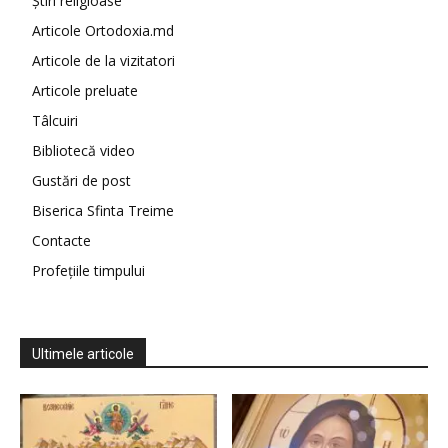
Știri religioase
Articole Ortodoxia.md
Articole de la vizitatori
Articole preluate
Tâlcuiri
Bibliotecă video
Gustări de post
Biserica Sfinta Treime
Contacte
Profețiile timpului
Ultimele articole