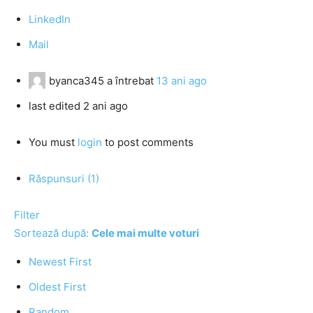
LinkedIn
Mail
byanca345
a întrebat
13 ani ago
last edited 2 ani ago
You must
login
to post comments
Răspunsuri (1)
Filter
Sortează după:
Cele mai multe voturi
Newest First
Oldest First
Random