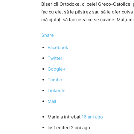
Bisericii Ortodoxe, ci celei Greco-Catolice, p
fac cu ele, să le păstrez sau să le ofer cuiv
mă ajutați să fac ceea ce se cuvine. Mulțum
Share
Facebook
Twitter
Google+
Tumblr
LinkedIn
Mail
Maria
a întrebat
16 ani ago
last edited 2 ani ago