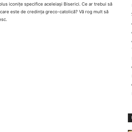
lus iconițe specifice aceleiași Biserici. Ce ar trebui să
a care este de credința greco-catolică? Vă rog mult să
esc.