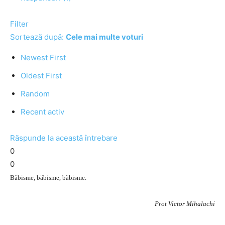
Filter
Sortează după:
Cele mai multe voturi
Newest First
Oldest First
Random
Recent activ
Răspunde la această întrebare
0
0
Băbisme, băbisme, băbisme.
Prot Victor Mihalachi