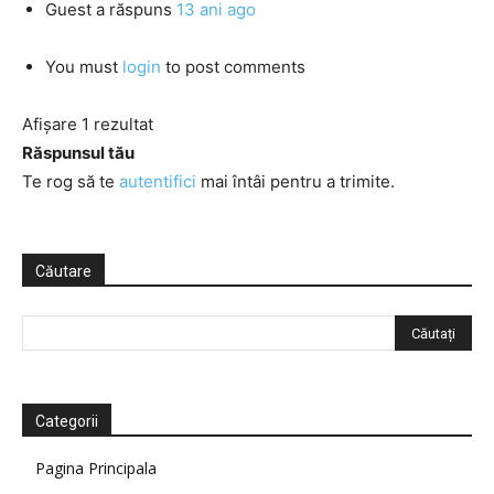
Guest
a răspuns
13 ani ago
You must
login
to post comments
Afișare 1 rezultat
Răspunsul tău
Te rog să te
autentifici
mai întâi pentru a trimite.
Căutare
Categorii
Pagina Principala