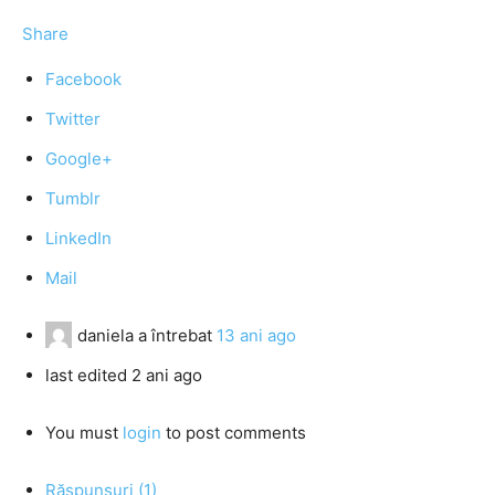
Share
Facebook
Twitter
Google+
Tumblr
LinkedIn
Mail
daniela
a întrebat
13 ani ago
last edited 2 ani ago
You must
login
to post comments
Răspunsuri (1)