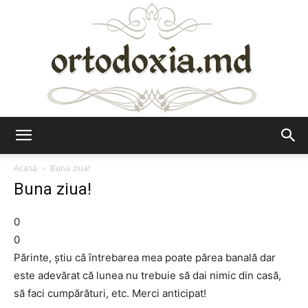
Ortodoxia.md
Acasă
Buna ziua!
Buna ziua!
0
0
Părinte, știu că întrebarea mea poate părea banală dar
este adevărat că lunea nu trebuie să dai nimic din casă,
să faci cumpărături, etc. Merci anticipat!