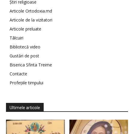
Știri religioase
Articole Ortodoxia.md
Articole de la vizitatori
Articole preluate
Tâlcuiri
Bibliotecă video
Gustări de post
Biserica Sfinta Treime
Contacte
Profețiile timpului
Ultimele articole