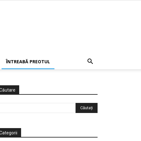
ÎNTREABĂ PREOTUL
Căutare
Categorii