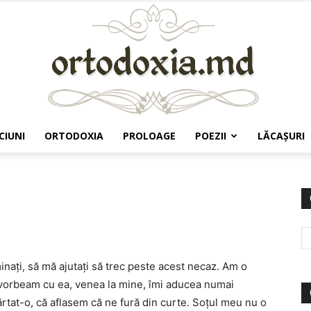
CIUNI
ORTODOXIA
PROLOAGE
POEZII
LĂCAŞURI
Ortodoxia.md
inaţi, să mă ajutaţi să trec peste acest necaz. Am o
, vorbeam cu ea, venea la mine, îmi aducea numai
rtat-o, că aflasem că ne fură din curte. Soţul meu nu o