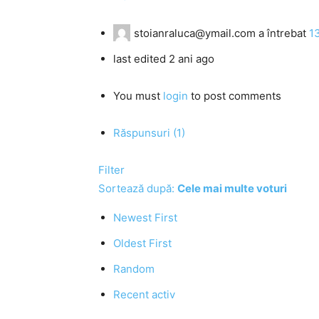
stoianraluca@ymail.com
a întrebat
1
last edited 2 ani ago
You must
login
to post comments
Răspunsuri (1)
Filter
Sortează după:
Cele mai multe voturi
Newest First
Oldest First
Random
Recent activ