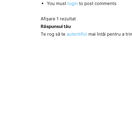
You must
login
to post comments
Afișare 1 rezultat
Răspunsul tău
Te rog să te
autentifici
mai întâi pentru a tri