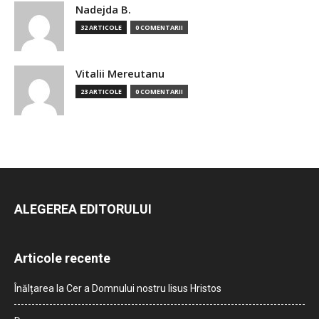
Nadejda B.
32 ARTICOLE
0 COMENTARII
Vitalii Mereutanu
23 ARTICOLE
0 COMENTARII
ALEGEREA EDITORULUI
Articole recente
Înălțarea la Cer a Domnului nostru Iisus Hristos