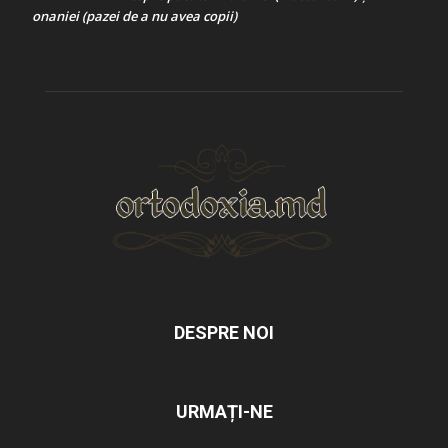
onaniei (pazei de a nu avea copii)
DESPRE NOI
URMAȚI-NE