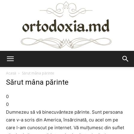
Ortodoxia.md
Acasă
Sărut mâna părinte
Sărut mâna părinte
0
0
Dumnezeu să vă binecuvânteze părinte. Sunt persoana
care v-a scris din America, însărcinată, cu acel om pe
care l-am cunoscut pe internet. Vă mulțumesc din suflet