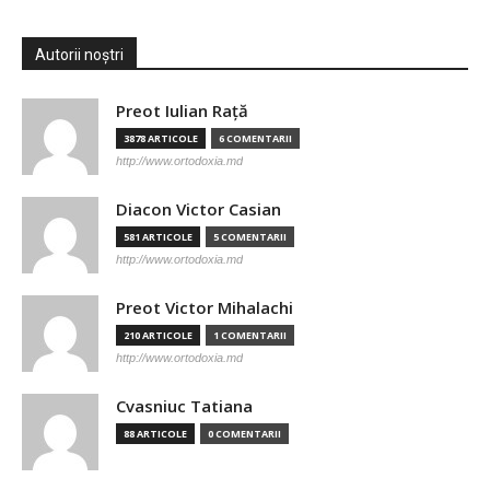
Autorii noștri
Preot Iulian Raţă
3878 ARTICOLE
6 COMENTARII
http://www.ortodoxia.md
Diacon Victor Casian
581 ARTICOLE
5 COMENTARII
http://www.ortodoxia.md
Preot Victor Mihalachi
210 ARTICOLE
1 COMENTARII
http://www.ortodoxia.md
Cvasniuc Tatiana
88 ARTICOLE
0 COMENTARII