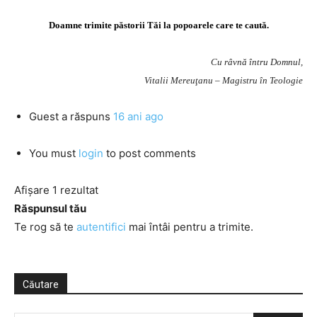
Doamne trimite păstorii Tăi la popoarele care te caută.
Cu râvnă întru Domnul,
Vitalii Mereuţanu – Magistru în Teologie
Guest
a răspuns
16 ani ago
You must
login
to post comments
Afișare 1 rezultat
Răspunsul tău
Te rog să te
autentifici
mai întâi pentru a trimite.
Căutare