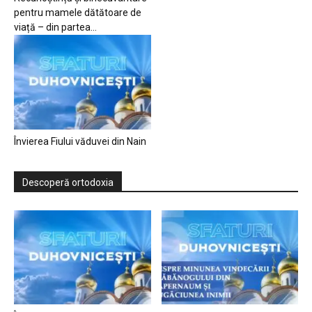
pentru mamele dătătoare de
viață – din partea...
Învierea Fiului văduvei din Nain
Descoperă ortodoxia