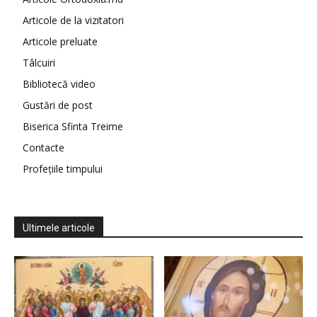
Articole de la vizitatori
Articole preluate
Tâlcuiri
Bibliotecă video
Gustări de post
Biserica Sfinta Treime
Contacte
Profețiile timpului
Ultimele articole