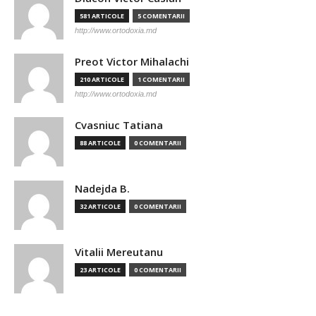
581 ARTICOLE
5 COMENTARII
http://www.ortodoxia.md
Preot Victor Mihalachi
210 ARTICOLE
1 COMENTARII
http://www.ortodoxia.md
Cvasniuc Tatiana
88 ARTICOLE
0 COMENTARII
Nadejda B.
32 ARTICOLE
0 COMENTARII
Vitalii Mereutanu
23 ARTICOLE
0 COMENTARII