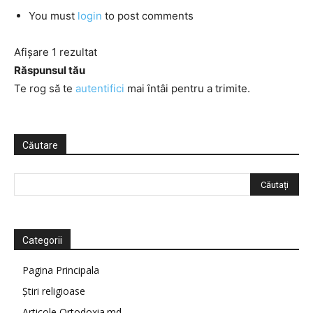
You must
login
to post comments
Afișare 1 rezultat
Răspunsul tău
Te rog să te
autentifici
mai întâi pentru a trimite.
Căutare
Categorii
Pagina Principala
Știri religioase
Articole Ortodoxia.md