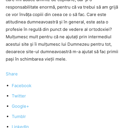
responsabilitate enormă, pentru că va trebui să am grijă
ce vor învăţa copiii din ceea ce o să fac. Care este
atitudinea dumneavoastră şi în general, este asta o
profesie în regulă din punct de vedere al ortodoxiei?
Mulţumesc mult pentru că ne ajutaţi prin intermediul
acestui site şi îi mulţumesc lui Dumnezeu pentru tot,
deoarece site-ul dumneavoastră m-a ajutat să fac primii
paşi în schimbarea vieţii mele.
Share
Facebook
Twitter
Google+
Tumblr
LinkedIn