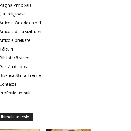
Pagina Principala
Știri religioase
Articole Ortodoxia.md
Articole de la vizitatori
Articole preluate
Tâlcuiri
Bibliotecă video
Gustări de post
Biserica Sfinta Treime
Contacte
Profețiile timpului
Ultimele articole