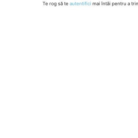
Te rog să te
autentifici
mai întâi pentru a tri