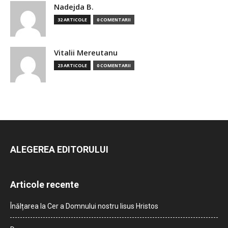
Nadejda B.
32 ARTICOLE
0 COMENTARII
Vitalii Mereutanu
23 ARTICOLE
0 COMENTARII
ALEGEREA EDITORULUI
Articole recente
Înălțarea la Cer a Domnului nostru Iisus Hristos