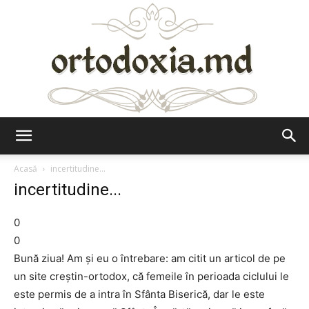
Ortodoxia.md
Acasă
incertitudine...
incertitudine...
0
0
Bună ziua! Am şi eu o întrebare: am citit un articol de pe
un site creştin-ortodox, că femeile în perioada ciclului le
este permis de a intra în Sfânta Biserică, dar le este