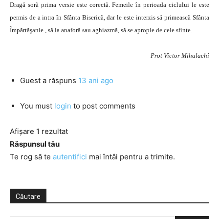
Dragă soră prima versie este corectă. Femeile în perioada ciclului le este
permis de a intra în Sfânta Biserică, dar le este interzis să primească Sfânta
Împărtăşanie , să ia anaforă sau aghiazmă, să se apropie de cele sfinte.
Prot Victor Mihalachi
Guest
a răspuns
13 ani ago
You must
login
to post comments
Afișare 1 rezultat
Răspunsul tău
Te rog să te
autentifici
mai întâi pentru a trimite.
Căutare