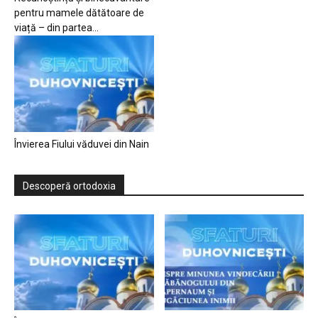
pentru mamele dătătoare de
viață – din partea...
Învierea Fiului văduvei din Nain
Descoperă ortodoxia