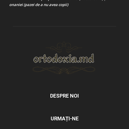
onaniei (pazei de a nu avea copii)
DESPRE NOI
URMAȚI-NE