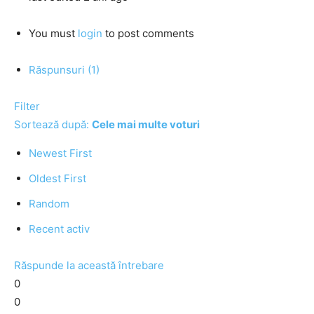
You must
login
to post comments
Răspunsuri (1)
Filter
Sortează după:
Cele mai multe voturi
Newest First
Oldest First
Random
Recent activ
Răspunde la această întrebare
0
0