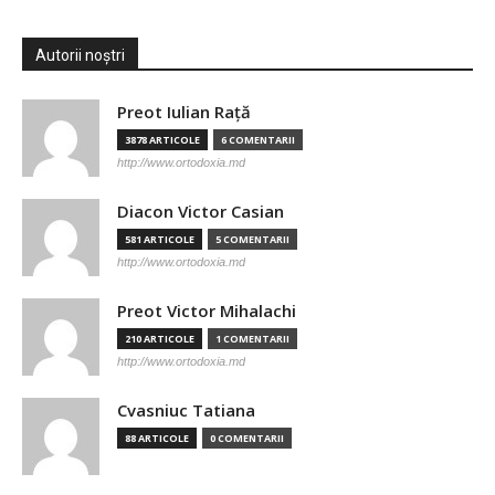
Autorii noștri
Preot Iulian Raţă
3878 ARTICOLE
6 COMENTARII
http://www.ortodoxia.md
Diacon Victor Casian
581 ARTICOLE
5 COMENTARII
http://www.ortodoxia.md
Preot Victor Mihalachi
210 ARTICOLE
1 COMENTARII
http://www.ortodoxia.md
Cvasniuc Tatiana
88 ARTICOLE
0 COMENTARII