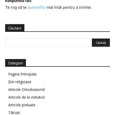
Răspunsul tău
Te rog să te
autentifici
mai întâi pentru a trimite.
Căutare
Categorii
Pagina Principala
Știri religioase
Articole Ortodoxia.md
Articole de la vizitatori
Articole preluate
Tâlcuiri