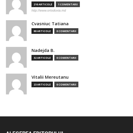
210 ARTICOLE
1 COMENTARII
http://www.ortodoxia.md
Cvasniuc Tatiana
88 ARTICOLE
0 COMENTARII
Nadejda B.
32 ARTICOLE
0 COMENTARII
Vitalii Mereutanu
23 ARTICOLE
0 COMENTARII