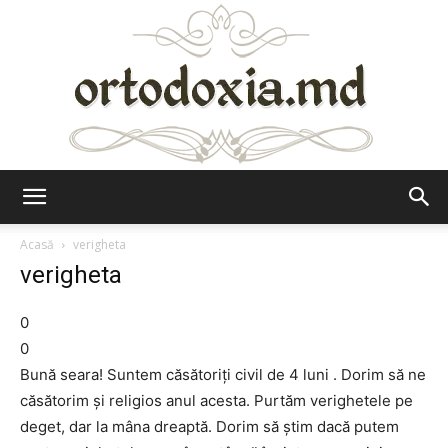
Ortodoxia.md
Acasă
verigheta
verigheta
0
0
Bună seara! Suntem căsătoriţi civil de 4 luni . Dorim să ne
căsătorim şi religios anul acesta. Purtăm verighetele pe
deget, dar la mâna dreaptă. Dorim să ştim dacă putem