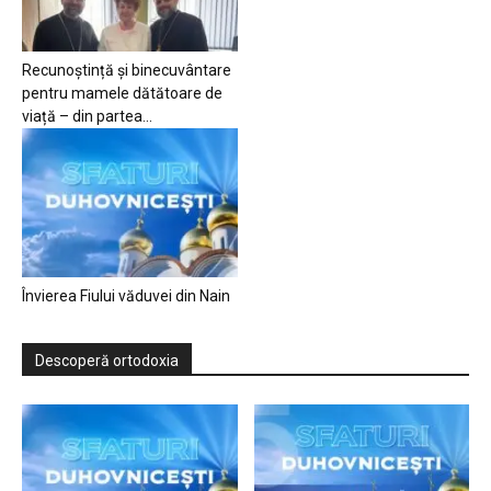
Recunoștință și binecuvântare
pentru mamele dătătoare de
viață – din partea...
Învierea Fiului văduvei din Nain
Descoperă ortodoxia