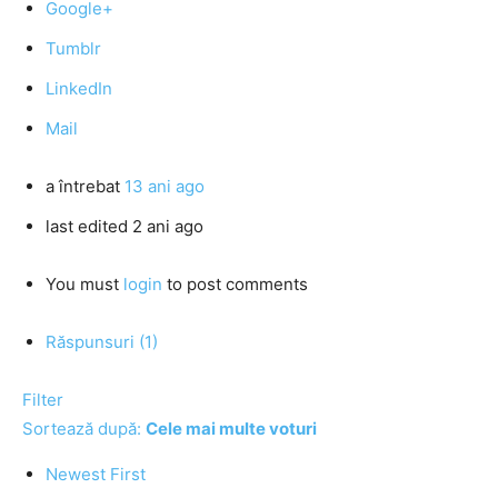
Google+
Tumblr
LinkedIn
Mail
a întrebat
13 ani ago
last edited 2 ani ago
You must
login
to post comments
Răspunsuri (1)
Filter
Sortează după:
Cele mai multe voturi
Newest First