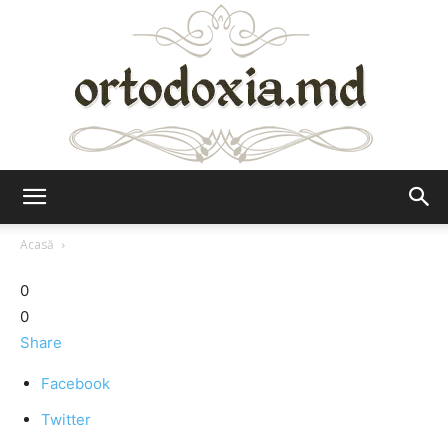
Ortodoxia.md
Acasă
0
0
Share
Facebook
Twitter