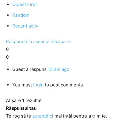
Oldest First
Random
Recent activ
Răspunde la această întrebare
0
0
Guest
a răspuns
13 ani ago
You must
login
to post comments
Afișare 1 rezultat
Răspunsul tău
Te rog să te
autentifici
mai întâi pentru a trimite.