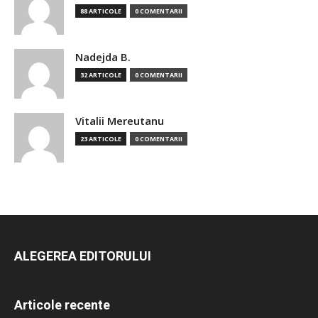
88 ARTICOLE
0 COMENTARII
Nadejda B.
32 ARTICOLE
0 COMENTARII
Vitalii Mereutanu
23 ARTICOLE
0 COMENTARII
ALEGEREA EDITORULUI
Articole recente