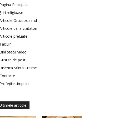
Pagina Principala
Știri religioase
Articole Ortodoxia.md
Articole de la vizitatori
Articole preluate
Tâlcuiri
Bibliotecă video
Gustări de post
Biserica Sfinta Treime
Contacte
Profețiile timpului
Ultimele articole