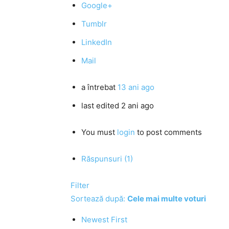
Google+
Tumblr
LinkedIn
Mail
a întrebat
13 ani ago
last edited 2 ani ago
You must
login
to post comments
Răspunsuri (1)
Filter
Sortează după:
Cele mai multe voturi
Newest First