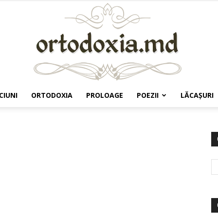
CIUNI
ORTODOXIA
PROLOAGE
POEZII
LĂCAŞURI
Ortodoxia.md