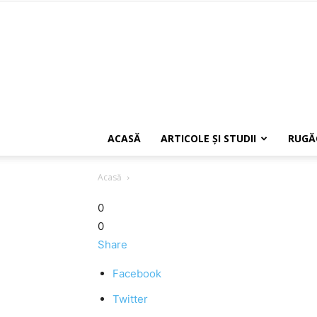
ACASĂ
ARTICOLE ŞI STUDII
RUGĂ
Acasă
0
0
Share
Facebook
Twitter