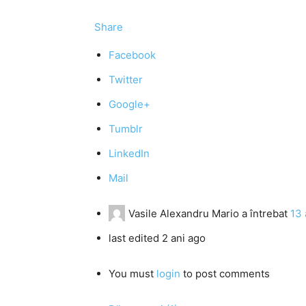
Share
Facebook
Twitter
Google+
Tumblr
LinkedIn
Mail
Vasile Alexandru Mario
a întrebat
13 
last edited 2 ani ago
You must
login
to post comments