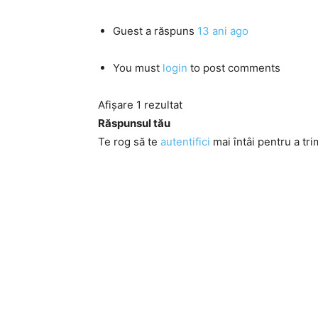
Guest
a răspuns
13 ani ago
You must
login
to post comments
Afișare 1 rezultat
Răspunsul tău
Te rog să te
autentifici
mai întâi pentru a tri