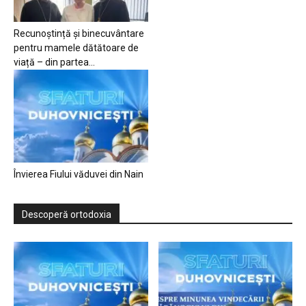
Recunoștință și binecuvântare
pentru mamele dătătoare de
viață – din partea...
Învierea Fiului văduvei din Nain
Descoperă ortodoxia