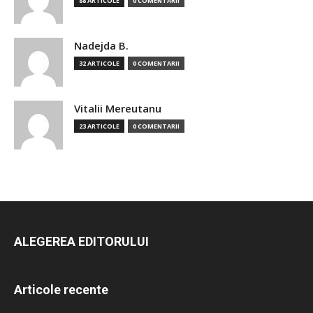
88 ARTICOLE
0 COMENTARII
Nadejda B.
32 ARTICOLE
0 COMENTARII
Vitalii Mereutanu
23 ARTICOLE
0 COMENTARII
ALEGEREA EDITORULUI
Articole recente