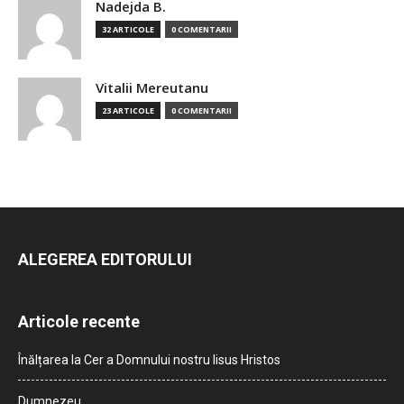
Nadejda B.
32 ARTICOLE
0 COMENTARII
Vitalii Mereutanu
23 ARTICOLE
0 COMENTARII
ALEGEREA EDITORULUI
Articole recente
Înălțarea la Cer a Domnului nostru Iisus Hristos
Dumnezeu…