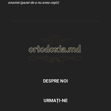
onaniei (pazei de a nu avea copii)
DESPRE NOI
URMAȚI-NE