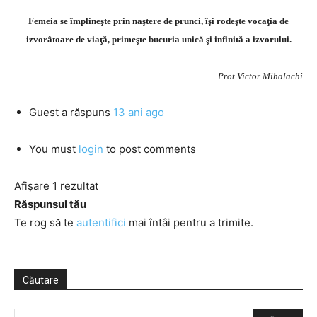
Femeia se împlineşte prin naştere de prunci, îşi rodeşte vocaţia de
izvorâtoare de viaţă, primeşte bucuria unică şi infinită a izvorului.
Prot Victor Mihalachi
Guest
a răspuns
13 ani ago
You must
login
to post comments
Afișare 1 rezultat
Răspunsul tău
Te rog să te
autentifici
mai întâi pentru a trimite.
Căutare