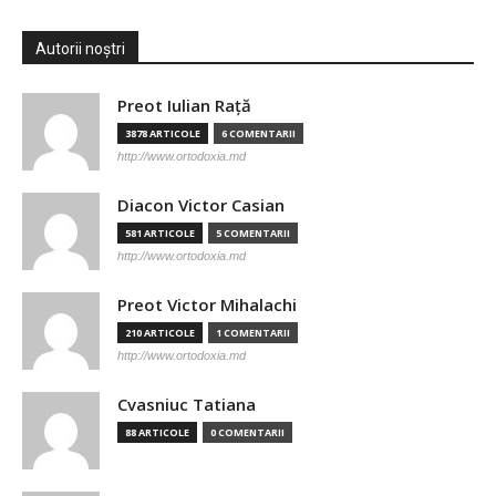
Autorii noștri
Preot Iulian Raţă
3878 ARTICOLE
6 COMENTARII
http://www.ortodoxia.md
Diacon Victor Casian
581 ARTICOLE
5 COMENTARII
http://www.ortodoxia.md
Preot Victor Mihalachi
210 ARTICOLE
1 COMENTARII
http://www.ortodoxia.md
Cvasniuc Tatiana
88 ARTICOLE
0 COMENTARII