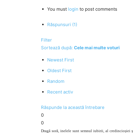
You must
login
to post comments
Răspunsuri (1)
Filter
Sortează după:
Cele mai multe voturi
Newest First
Oldest First
Random
Recent activ
Răspunde la această întrebare
0
0
Dragă soră, inelele sunt semnul iubirii, al credincioșiei ș