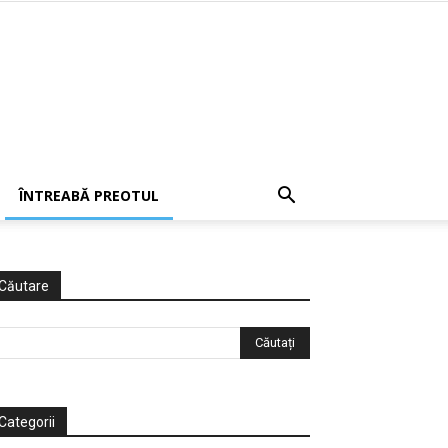
ÎNTREABĂ PREOTUL
Căutare
Categorii