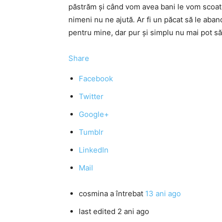
păstrăm și când vom avea bani le vom scoate
nimeni nu ne ajută. Ar fi un păcat să le ab
pentru mine, dar pur și simplu nu mai pot să
Share
Facebook
Twitter
Google+
Tumblr
LinkedIn
Mail
cosmina
a întrebat
13 ani ago
last edited 2 ani ago