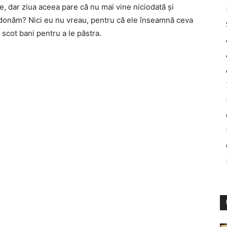
, dar ziua aceea pare că nu mai vine niciodată și
andonăm? Nici eu nu vreau, pentru că ele înseamnă ceva
 scot bani pentru a le păstra.