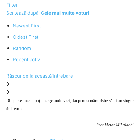
Filter
Sortează după:
Cele mai multe voturi
Newest First
Oldest First
Random
Recent activ
Răspunde la această întrebare
0
0
Din partea mea , poți merge unde vrei, dar pentru mărturisire să ai un singur
duhovnic.
Prot Victor Mihalachi