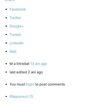
Facebook
Twitter
Google+
Tumblr
LinkedIn
Mail
M
a întrebat
13 ani ago
last edited 2 ani ago
You must
login
to post comments
Răspunsuri (1)