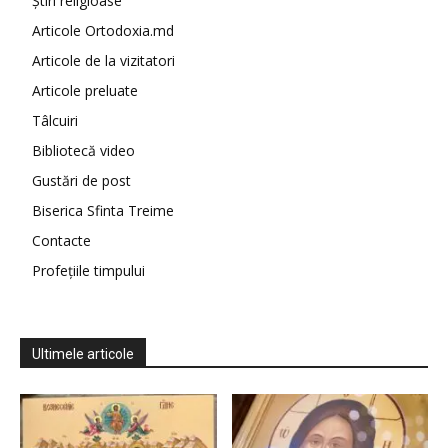
Știri religioase
Articole Ortodoxia.md
Articole de la vizitatori
Articole preluate
Tâlcuiri
Bibliotecă video
Gustări de post
Biserica Sfinta Treime
Contacte
Profețiile timpului
Ultimele articole