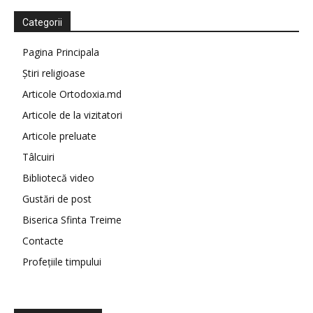
Categorii
Pagina Principala
Știri religioase
Articole Ortodoxia.md
Articole de la vizitatori
Articole preluate
Tâlcuiri
Bibliotecă video
Gustări de post
Biserica Sfinta Treime
Contacte
Profețiile timpului