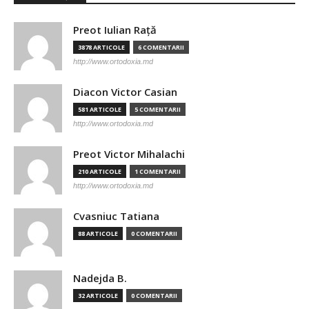
Preot Iulian Raţă
3878 ARTICOLE
6 COMENTARII
http://www.ortodoxia.md
Diacon Victor Casian
581 ARTICOLE
5 COMENTARII
http://www.ortodoxia.md
Preot Victor Mihalachi
210 ARTICOLE
1 COMENTARII
http://www.ortodoxia.md
Cvasniuc Tatiana
88 ARTICOLE
0 COMENTARII
Nadejda B.
32 ARTICOLE
0 COMENTARII