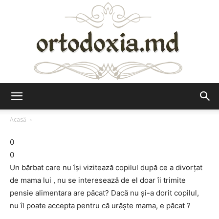
Ortodoxia.md
Acasă
0
0
Un bărbat care nu îşi vizitează copilul după ce a divorţat
de mama lui , nu se interesează de el doar îi trimite
pensie alimentara are păcat? Dacă nu şi-a dorit copilul,
nu îl poate accepta pentru că urăşte mama, e păcat ?