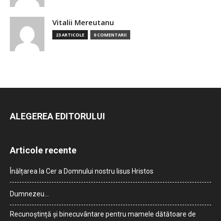
Vitalii Mereutanu
23 ARTICOLE
0 COMENTARII
ALEGEREA EDITORULUI
Articole recente
Înălțarea la Cer a Domnului nostru Iisus Hristos
Dumnezeu…
Recunoștință și binecuvântare pentru mamele dătătoare de