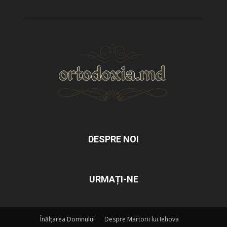
DESPRE NOI
URMAȚI-NE
Înălțarea Domnului
Despre Martorii lui Iehova