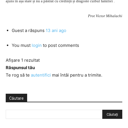
ajuns în așa stare și nu a păstrat cu credință și dragoste cuibul familiei .
Prot Victor Mihalachi
Guest
a răspuns
13 ani ago
You must
login
to post comments
Afișare 1 rezultat
Răspunsul tău
Te rog să te
autentifici
mai întâi pentru a trimite.
Căutare