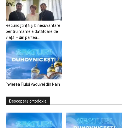
Recunoștință și binecuvântare
pentru mamele dătătoare de
viață – din partea...
Învierea Fiului văduvei din Nain
Descoperă ortodoxia