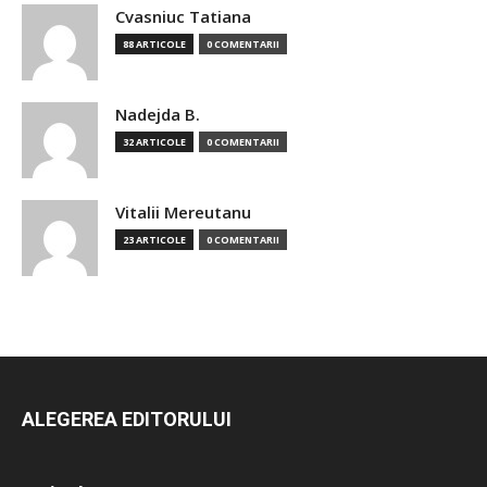
Cvasniuc Tatiana
88 ARTICOLE
0 COMENTARII
Nadejda B.
32 ARTICOLE
0 COMENTARII
Vitalii Mereutanu
23 ARTICOLE
0 COMENTARII
ALEGEREA EDITORULUI