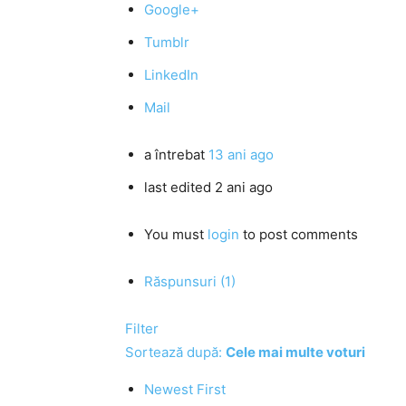
Google+
Tumblr
LinkedIn
Mail
a întrebat
13 ani ago
last edited 2 ani ago
You must
login
to post comments
Răspunsuri (1)
Filter
Sortează după:
Cele mai multe voturi
Newest First