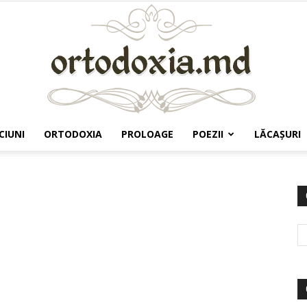
CIUNI
ORTODOXIA
PROLOAGE
POEZII
LĂCAŞURI
Ortodoxia.md