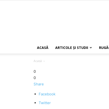
ACASĂ
ARTICOLE ŞI STUDII
RUGĂ
Acasă
0
0
Share
Facebook
Twitter