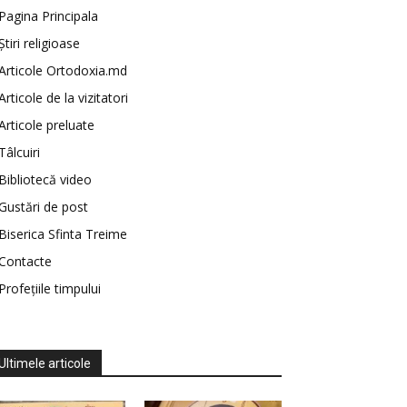
Pagina Principala
Știri religioase
Articole Ortodoxia.md
Articole de la vizitatori
Articole preluate
Tâlcuiri
Bibliotecă video
Gustări de post
Biserica Sfinta Treime
Contacte
Profețiile timpului
Ultimele articole