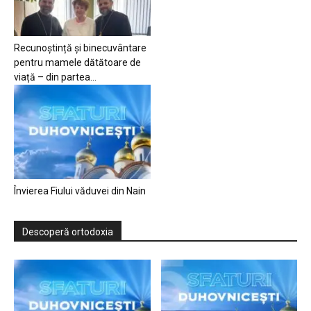
Recunoștință și binecuvântare
pentru mamele dătătoare de
viață – din partea...
Învierea Fiului văduvei din Nain
Descoperă ortodoxia