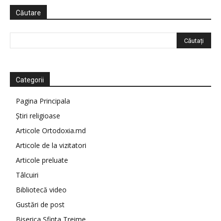
Căutare
Categorii
Pagina Principala
Știri religioase
Articole Ortodoxia.md
Articole de la vizitatori
Articole preluate
Tâlcuiri
Bibliotecă video
Gustări de post
Biserica Sfinta Treime