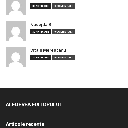
88 ARTICOLE
0 COMENTARII
Nadejda B.
32 ARTICOLE
0 COMENTARII
Vitalii Mereutanu
23 ARTICOLE
0 COMENTARII
ALEGEREA EDITORULUI
Articole recente