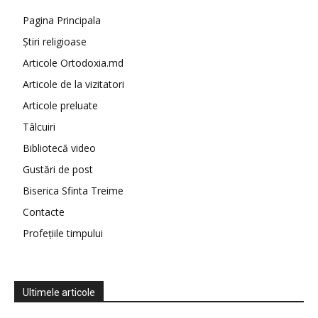
Pagina Principala
Știri religioase
Articole Ortodoxia.md
Articole de la vizitatori
Articole preluate
Tâlcuiri
Bibliotecă video
Gustări de post
Biserica Sfinta Treime
Contacte
Profețiile timpului
Ultimele articole