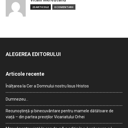
23 ARTICOLE
0 COMENTARII
ALEGEREA EDITORULUI
Articole recente
Înălțarea la Cer a Domnului nostru Iisus Hristos
Dumnezeu…
Recunoștință și binecuvântare pentru mamele dătătoare de
viață – din partea preoților Vicariatului Orhei