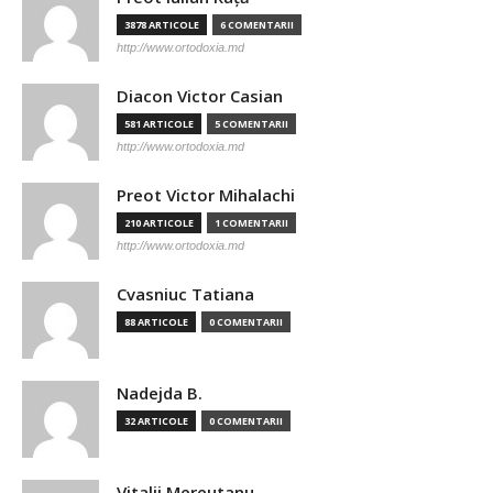
3878 ARTICOLE
6 COMENTARII
http://www.ortodoxia.md
Diacon Victor Casian
581 ARTICOLE
5 COMENTARII
http://www.ortodoxia.md
Preot Victor Mihalachi
210 ARTICOLE
1 COMENTARII
http://www.ortodoxia.md
Cvasniuc Tatiana
88 ARTICOLE
0 COMENTARII
Nadejda B.
32 ARTICOLE
0 COMENTARII
Vitalii Mereutanu