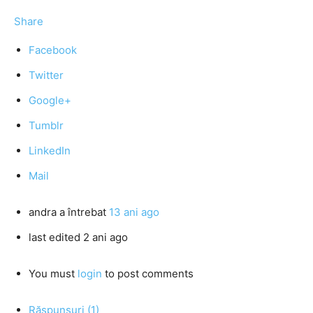
Share
Facebook
Twitter
Google+
Tumblr
LinkedIn
Mail
andra
a întrebat
13 ani ago
last edited 2 ani ago
You must
login
to post comments
Răspunsuri (1)