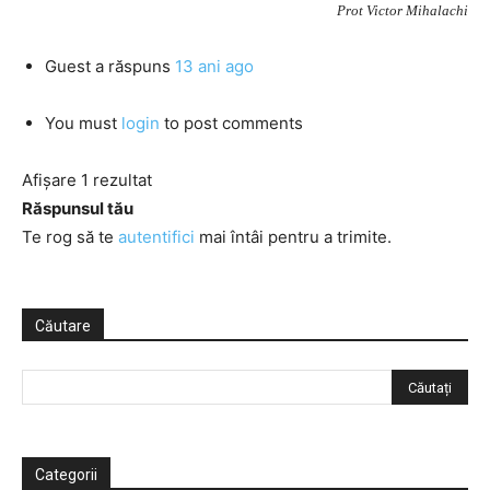
Prot Victor Mihalachi
Guest
a răspuns
13 ani ago
You must
login
to post comments
Afișare 1 rezultat
Răspunsul tău
Te rog să te
autentifici
mai întâi pentru a trimite.
Căutare
Categorii