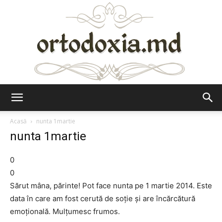
Ortodoxia.md
Acasă
nunta 1martie
nunta 1martie
0
0
Sărut mâna, părinte! Pot face nunta pe 1 martie 2014. Este
data în care am fost cerută de soţie şi are încărcătură
emoţională. Mulţumesc frumos.