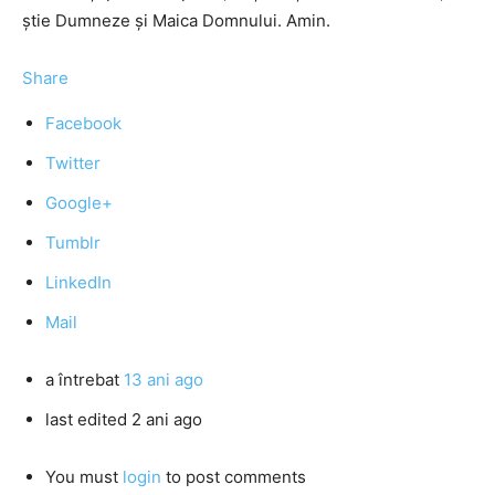
ştie Dumneze şi Maica Domnului. Amin.
Share
Facebook
Twitter
Google+
Tumblr
LinkedIn
Mail
a întrebat
13 ani ago
last edited 2 ani ago
You must
login
to post comments