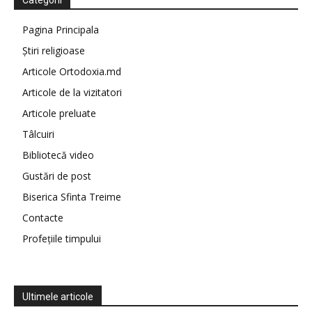
Categorii
Pagina Principala
Știri religioase
Articole Ortodoxia.md
Articole de la vizitatori
Articole preluate
Tâlcuiri
Bibliotecă video
Gustări de post
Biserica Sfinta Treime
Contacte
Profețiile timpului
Ultimele articole