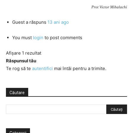
Prot Victor Mihalachi
Guest
a răspuns
13 ani ago
You must
login
to post comments
Afișare 1 rezultat
Răspunsul tău
Te rog să te
autentifici
mai întâi pentru a trimite.
Căutare