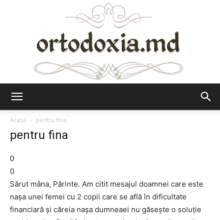
Ortodoxia.md
Acasă
pentru fina
pentru fina
0
0
Sărut mâna, Părinte. Am citit mesajul doamnei care este
naşa unei femei cu 2 copii care se află în dificultate
financiară şi căreia naşa dumneaei nu găseşte o soluţie