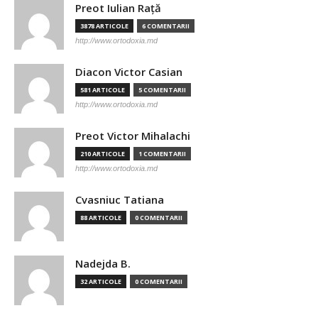
Preot Iulian Raţă
3878 ARTICOLE
6 COMENTARII
http://www.ortodoxia.md
Diacon Victor Casian
581 ARTICOLE
5 COMENTARII
http://www.ortodoxia.md
Preot Victor Mihalachi
210 ARTICOLE
1 COMENTARII
http://www.ortodoxia.md
Cvasniuc Tatiana
88 ARTICOLE
0 COMENTARII
Nadejda B.
32 ARTICOLE
0 COMENTARII