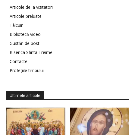
Articole de la vizitatori
Articole preluate
Tâlcuiri
Bibliotecă video
Gustări de post
Biserica Sfinta Treime
Contacte
Profețiile timpului
Ultimele articole