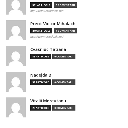
581 ARTICOLE
5 COMENTARII
http://www.ortodoxia.md
Preot Victor Mihalachi
210 ARTICOLE
1 COMENTARII
http://www.ortodoxia.md
Cvasniuc Tatiana
88 ARTICOLE
0 COMENTARII
Nadejda B.
32 ARTICOLE
0 COMENTARII
Vitalii Mereutanu
23 ARTICOLE
0 COMENTARII