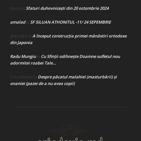
Sfaturi duhovnicești din 20 octombrie 2024
Doina
la
amalad
SF SILUAN ATHONITUL -11/ 24 SEPEMBRIE
la
A început construcţia primei mănăstiri ortodoxe
gheorghe
la
din Japonia
Radu Mungiu
Cu Sfinții odihnește Doamne sufletul nou
la
adormitei roabei Tale…
Despre păcatul malahiei (masturbării) şi
Crina Marina
la
onaniei (pazei de a nu avea copii)