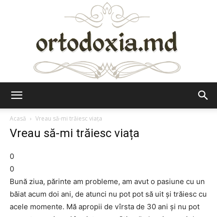
Ortodoxia.md
Acasă
Vreau să-mi trăiesc viața
Vreau să-mi trăiesc viața
0
0
Bună ziua, părinte am probleme, am avut o pasiune cu un
băiat acum doi ani, de atunci nu pot pot să uit și trăiesc cu
acele momente. Mă apropii de vîrsta de 30 ani și nu pot