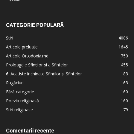
CATEGORIE POPULARĂ
Stiri
4086
Articole preluate
1645
Articole Ortodoxia.md
750
Proloagele Sfinților și a Sfintelor
455
6. Acatiste închinate Sfinților și Sfintelor
183
Rugăciuni
163
Fără categorie
160
Poezia religioasă
160
Stiri religioase
79
Comentarii recente