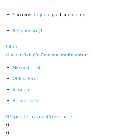
You must
login
to post comments
Răspunsuri (1)
Filter
Sortează după:
Cele mai multe voturi
Newest First
Oldest First
Random
Recent activ
Răspunde la această întrebare
0
0