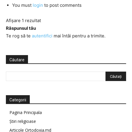
You must
login
to post comments
Afișare 1 rezultat
Răspunsul tău
Te rog să te
autentifici
mai întâi pentru a trimite.
Căutare
Categorii
Pagina Principala
Știri religioase
Articole Ortodoxia.md