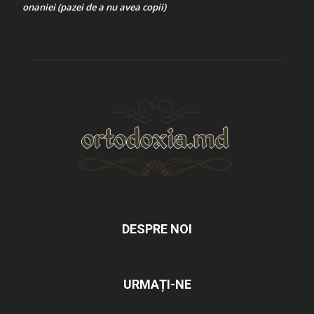
onaniei (pazei de a nu avea copii)
DESPRE NOI
URMAȚI-NE