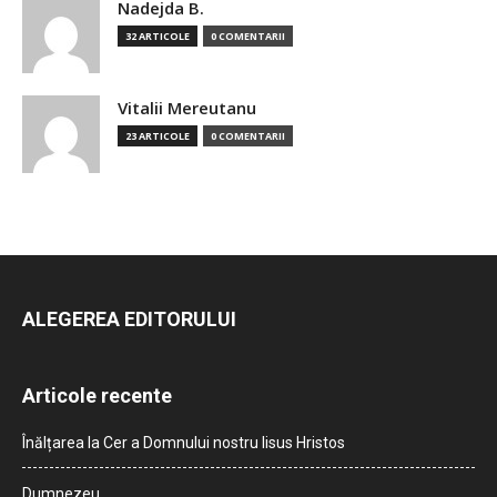
Nadejda B.
32 ARTICOLE
0 COMENTARII
Vitalii Mereutanu
23 ARTICOLE
0 COMENTARII
ALEGEREA EDITORULUI
Articole recente
Înălțarea la Cer a Domnului nostru Iisus Hristos
Dumnezeu…