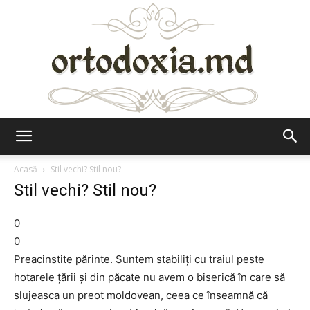
Ortodoxia.md
Acasă
Stil vechi? Stil nou?
Stil vechi? Stil nou?
0
0
Preacinstite părinte. Suntem stabiliţi cu traiul peste
hotarele ţării şi din păcate nu avem o biserică în care să
slujeasca un preot moldovean, ceea ce înseamnă că