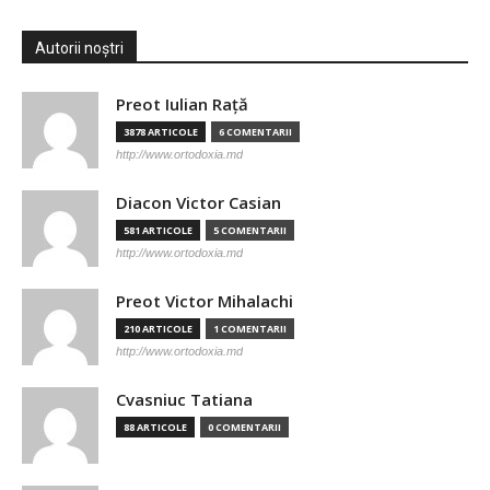
Autorii noștri
Preot Iulian Raţă
3878 ARTICOLE
6 COMENTARII
http://www.ortodoxia.md
Diacon Victor Casian
581 ARTICOLE
5 COMENTARII
http://www.ortodoxia.md
Preot Victor Mihalachi
210 ARTICOLE
1 COMENTARII
http://www.ortodoxia.md
Cvasniuc Tatiana
88 ARTICOLE
0 COMENTARII