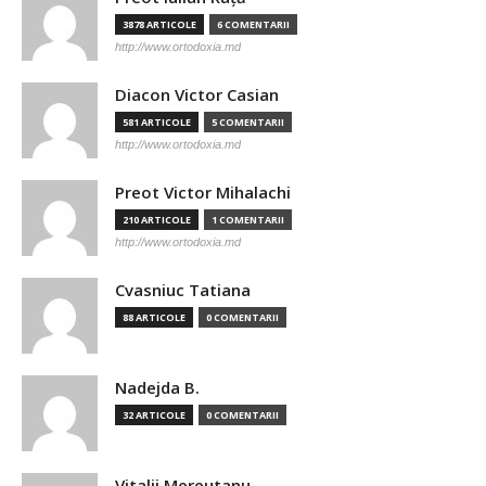
3878 ARTICOLE
6 COMENTARII
http://www.ortodoxia.md
Diacon Victor Casian
581 ARTICOLE
5 COMENTARII
http://www.ortodoxia.md
Preot Victor Mihalachi
210 ARTICOLE
1 COMENTARII
http://www.ortodoxia.md
Cvasniuc Tatiana
88 ARTICOLE
0 COMENTARII
Nadejda B.
32 ARTICOLE
0 COMENTARII
Vitalii Mereutanu