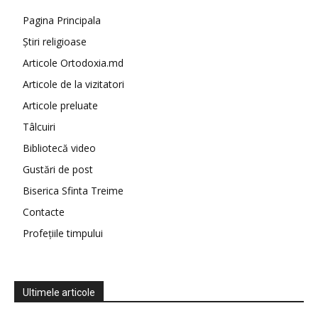
Pagina Principala
Știri religioase
Articole Ortodoxia.md
Articole de la vizitatori
Articole preluate
Tâlcuiri
Bibliotecă video
Gustări de post
Biserica Sfinta Treime
Contacte
Profețiile timpului
Ultimele articole