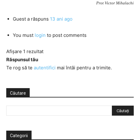
Prot Victor Mihalachi
Guest
a răspuns
13 ani ago
You must
login
to post comments
Afișare 1 rezultat
Răspunsul tău
Te rog să te
autentifici
mai întâi pentru a trimite.
Căutare
Categorii