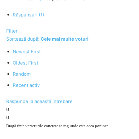
Răspunsuri (1)
Filter
Sortează după:
Cele mai multe voturi
Newest First
Oldest First
Random
Recent activ
Răspunde la această întrebare
0
0
Dragă frate verseturile concrete te rog unde este acea poruncă.