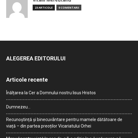
23 ARTICOLE
0 COMENTARII
ALEGEREA EDITORULUI
Articole recente
Înălțarea la Cer a Domnului nostru Iisus Hristos
Dumnezeu…
Recunoștință și binecuvântare pentru mamele dătătoare de
viață – din partea preoților Vicariatului Orhei