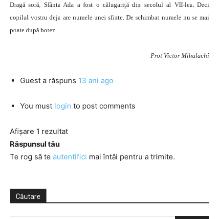
Dragă soră, Sfânta Ada a fost o călugariță din secolul al VII-lea. Deci
copilul vostru deja are numele unei sfinte. De schimbat numele nu se mai
poate după botez.
Prot Victor Mihalachi
Guest
a răspuns
13 ani ago
You must
login
to post comments
Afișare 1 rezultat
Răspunsul tău
Te rog să te
autentifici
mai întâi pentru a trimite.
Căutare