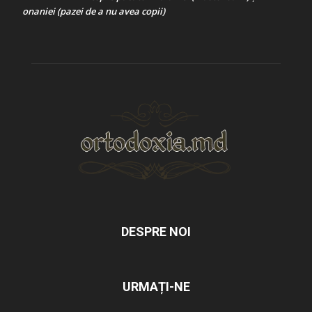
onaniei (pazei de a nu avea copii)
DESPRE NOI
URMAȚI-NE