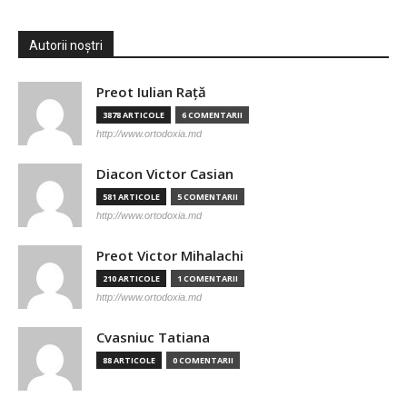
Autorii noștri
Preot Iulian Raţă
3878 ARTICOLE
6 COMENTARII
http://www.ortodoxia.md
Diacon Victor Casian
581 ARTICOLE
5 COMENTARII
http://www.ortodoxia.md
Preot Victor Mihalachi
210 ARTICOLE
1 COMENTARII
http://www.ortodoxia.md
Cvasniuc Tatiana
88 ARTICOLE
0 COMENTARII