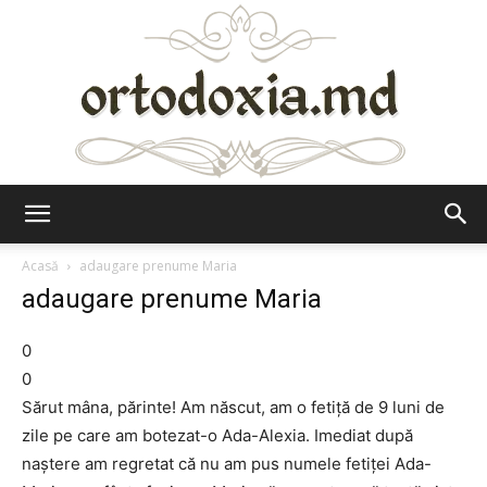
Ortodoxia.md
Acasă
adaugare prenume Maria
adaugare prenume Maria
0
0
Sărut mâna, părinte! Am născut, am o fetiţă de 9 luni de
zile pe care am botezat-o Ada-Alexia. Imediat după
naştere am regretat că nu am pus numele fetiţei Ada-