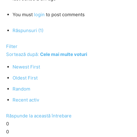
You must
login
to post comments
Răspunsuri (1)
Filter
Sortează după:
Cele mai multe voturi
Newest First
Oldest First
Random
Recent activ
Răspunde la această întrebare
0
0