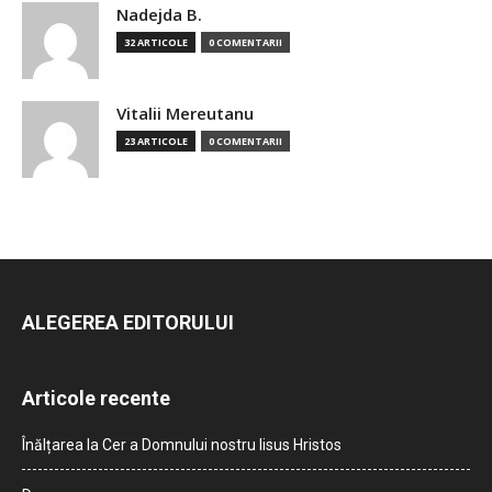
Nadejda B.
32 ARTICOLE
0 COMENTARII
Vitalii Mereutanu
23 ARTICOLE
0 COMENTARII
ALEGEREA EDITORULUI
Articole recente
Înălțarea la Cer a Domnului nostru Iisus Hristos