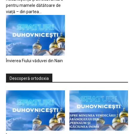
pentru mamele dătătoare de
viață – din partea...
Învierea Fiului văduvei din Nain
Descoperă ortodoxia