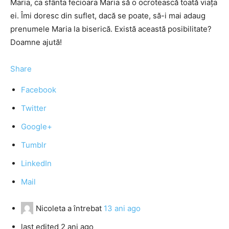
Maria, ca sfânta fecioara Maria să o ocrotească toată viaţa
ei. Îmi doresc din suflet, dacă se poate, să-i mai adaug
prenumele Maria la biserică. Există această posibilitate?
Doamne ajută!
Share
Facebook
Twitter
Google+
Tumblr
LinkedIn
Mail
Nicoleta
a întrebat
13 ani ago
last edited 2 ani ago