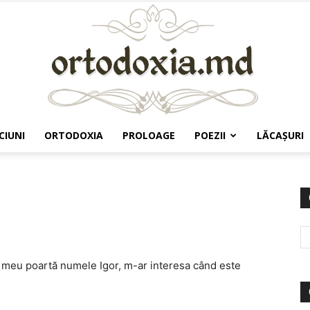
CIUNI
ORTODOXIA
PROLOAGE
POEZII
LĂCAŞURI
Ortodoxia.md
le meu poartă numele Igor, m-ar interesa când este