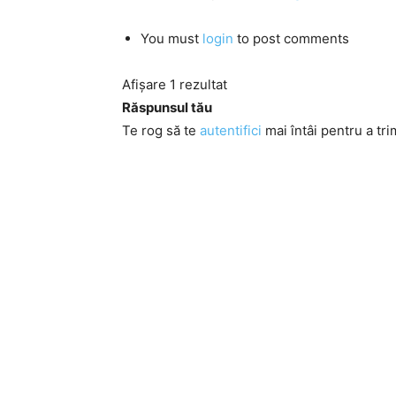
You must
login
to post comments
Afișare 1 rezultat
Răspunsul tău
Te rog să te
autentifici
mai întâi pentru a tri