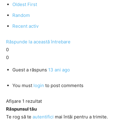
Oldest First
Random
Recent activ
Răspunde la această întrebare
0
0
Guest
a răspuns
13 ani ago
You must
login
to post comments
Afișare 1 rezultat
Răspunsul tău
Te rog să te
autentifici
mai întâi pentru a trimite.