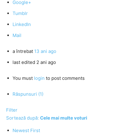
Google+
Tumblr
LinkedIn
Mail
a întrebat
13 ani ago
last edited 2 ani ago
You must
login
to post comments
Răspunsuri (1)
Filter
Sortează după:
Cele mai multe voturi
Newest First