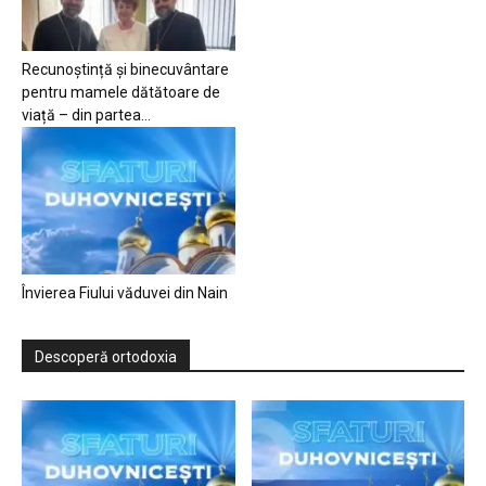
Recunoștință și binecuvântare
pentru mamele dătătoare de
viață – din partea...
Învierea Fiului văduvei din Nain
Descoperă ortodoxia