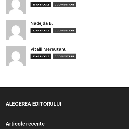
88 ARTICOLE
0 COMENTARII
Nadejda B.
32 ARTICOLE
0 COMENTARII
Vitalii Mereutanu
23 ARTICOLE
0 COMENTARII
ALEGEREA EDITORULUI
Articole recente