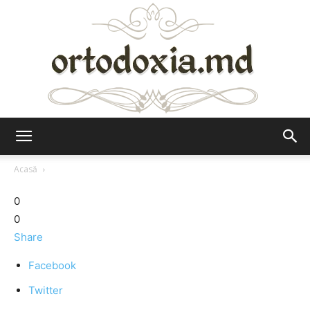
Ortodoxia.md
Acasă
0
0
Share
Facebook
Twitter