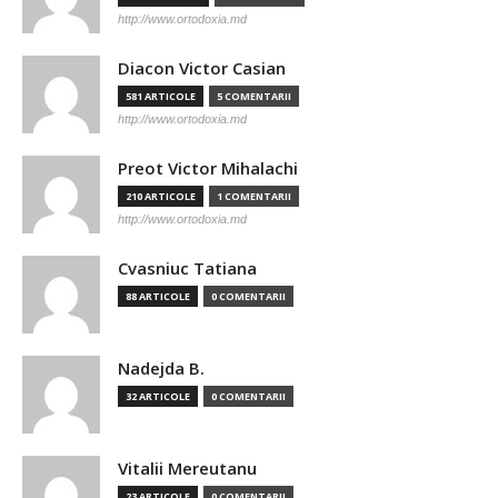
http://www.ortodoxia.md
Diacon Victor Casian
581 ARTICOLE
5 COMENTARII
http://www.ortodoxia.md
Preot Victor Mihalachi
210 ARTICOLE
1 COMENTARII
http://www.ortodoxia.md
Cvasniuc Tatiana
88 ARTICOLE
0 COMENTARII
Nadejda B.
32 ARTICOLE
0 COMENTARII
Vitalii Mereutanu
23 ARTICOLE
0 COMENTARII