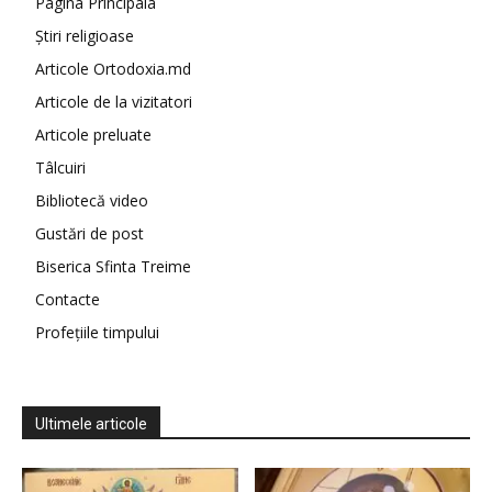
Pagina Principala
Știri religioase
Articole Ortodoxia.md
Articole de la vizitatori
Articole preluate
Tâlcuiri
Bibliotecă video
Gustări de post
Biserica Sfinta Treime
Contacte
Profețiile timpului
Ultimele articole