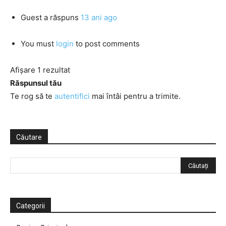
Guest
a răspuns
13 ani ago
You must
login
to post comments
Afișare 1 rezultat
Răspunsul tău
Te rog să te
autentifici
mai întâi pentru a trimite.
Căutare
Categorii