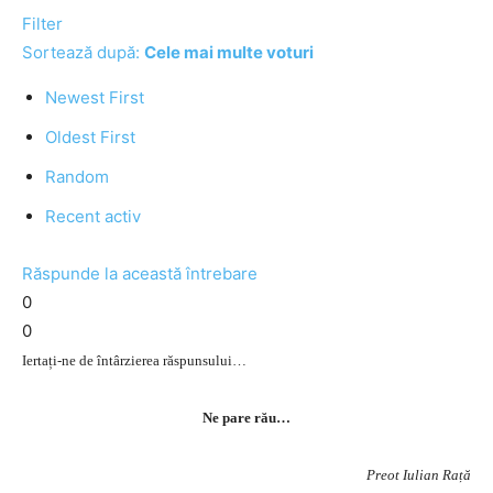
Filter
Sortează după:
Cele mai multe voturi
Newest First
Oldest First
Random
Recent activ
Răspunde la această întrebare
0
0
Iertați-ne de întârzierea răspunsului…
Ne pare rău…
Preot Iulian Rață