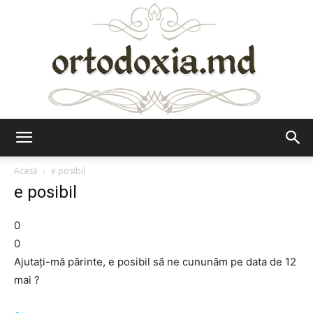
Ortodoxia.md
Acasă
e posibil
e posibil
0
0
Ajutaţi-mă părinte, e posibil să ne cununăm pe data de 12
mai ?