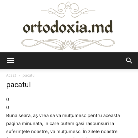
Ortodoxia.md
Acasă
pacatul
pacatul
0
0
Bună seara, aş vrea să vă mulţumesc pentru această
pagină minunată, în care putem găsi răspunsuri la
suferinţele noastre, vă mulţumesc. În zilele noastre