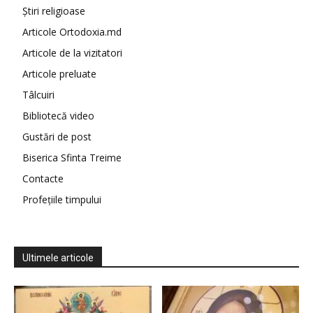
Știri religioase
Articole Ortodoxia.md
Articole de la vizitatori
Articole preluate
Tâlcuiri
Bibliotecă video
Gustări de post
Biserica Sfinta Treime
Contacte
Profețiile timpului
Ultimele articole