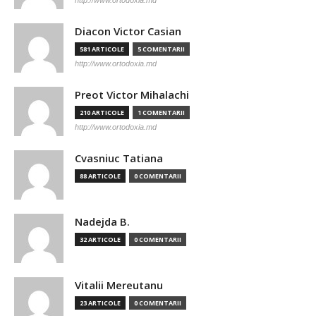
http://www.ortodoxia.md
Diacon Victor Casian
581 ARTICOLE
5 COMENTARII
http://www.ortodoxia.md
Preot Victor Mihalachi
210 ARTICOLE
1 COMENTARII
http://www.ortodoxia.md
Cvasniuc Tatiana
88 ARTICOLE
0 COMENTARII
Nadejda B.
32 ARTICOLE
0 COMENTARII
Vitalii Mereutanu
23 ARTICOLE
0 COMENTARII