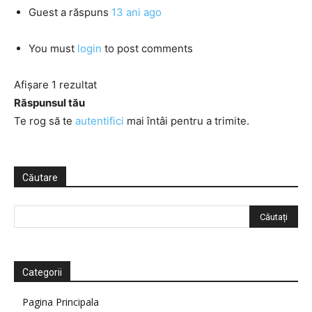
Guest
a răspuns
13 ani ago
You must
login
to post comments
Afișare 1 rezultat
Răspunsul tău
Te rog să te
autentifici
mai întâi pentru a trimite.
Căutare
Categorii
Pagina Principala