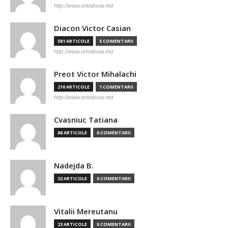
http://www.ortodoxia.md
Diacon Victor Casian
581 ARTICOLE
5 COMENTARII
http://www.ortodoxia.md
Preot Victor Mihalachi
210 ARTICOLE
1 COMENTARII
http://www.ortodoxia.md
Cvasniuc Tatiana
88 ARTICOLE
0 COMENTARII
Nadejda B.
32 ARTICOLE
0 COMENTARII
Vitalii Mereutanu
23 ARTICOLE
0 COMENTARII