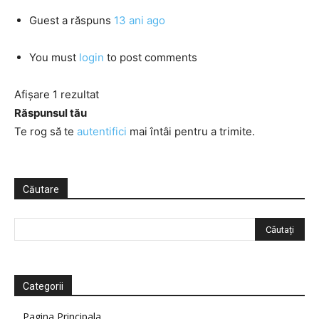
Guest
a răspuns
13 ani ago
You must
login
to post comments
Afișare 1 rezultat
Răspunsul tău
Te rog să te
autentifici
mai întâi pentru a trimite.
Căutare
Categorii
Pagina Principala