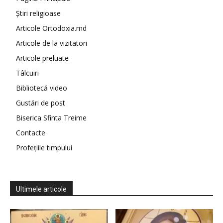
Știri religioase
Articole Ortodoxia.md
Articole de la vizitatori
Articole preluate
Tâlcuiri
Bibliotecă video
Gustări de post
Biserica Sfinta Treime
Contacte
Profețiile timpului
Ultimele articole