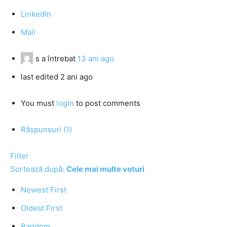
LinkedIn
Mail
s
a întrebat
13 ani ago
last edited 2 ani ago
You must
login
to post comments
Răspunsuri (1)
Filter
Sortează după:
Cele mai multe voturi
Newest First
Oldest First
Random