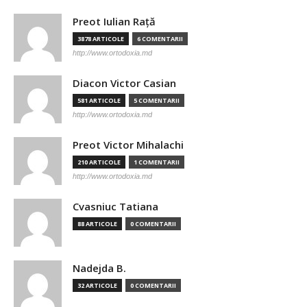
Preot Iulian Raţă
3878 ARTICOLE
6 COMENTARII
http://www.ortodoxia.md
Diacon Victor Casian
581 ARTICOLE
5 COMENTARII
http://www.ortodoxia.md
Preot Victor Mihalachi
210 ARTICOLE
1 COMENTARII
http://www.ortodoxia.md
Cvasniuc Tatiana
88 ARTICOLE
0 COMENTARII
Nadejda B.
32 ARTICOLE
0 COMENTARII