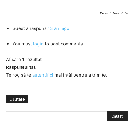
Preot Iulian Rață
Guest
a răspuns
13 ani ago
You must
login
to post comments
Afișare 1 rezultat
Răspunsul tău
Te rog să te
autentifici
mai întâi pentru a trimite.
Căutare