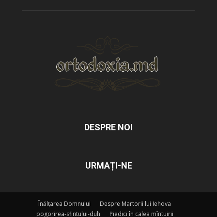
DESPRE NOI
URMAȚI-NE
Înălțarea Domnului
Despre Martorii lui Iehova
pogorirea-sfintului-duh
Piedici în calea mîntuirii