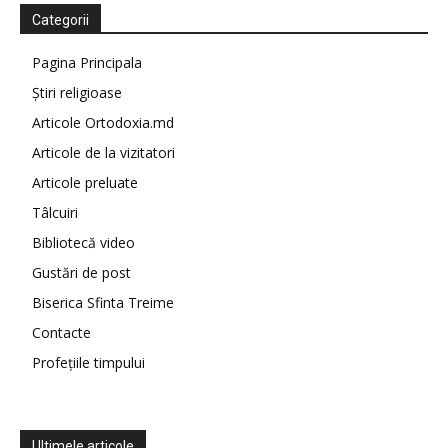
Categorii
Pagina Principala
Știri religioase
Articole Ortodoxia.md
Articole de la vizitatori
Articole preluate
Tâlcuiri
Bibliotecă video
Gustări de post
Biserica Sfinta Treime
Contacte
Profețiile timpului
Ultimele articole