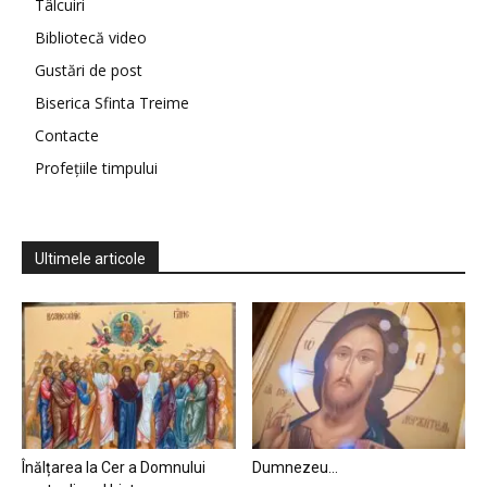
Tâlcuiri
Bibliotecă video
Gustări de post
Biserica Sfinta Treime
Contacte
Profețiile timpului
Ultimele articole
Înălțarea la Cer a Domnului
Dumnezeu…