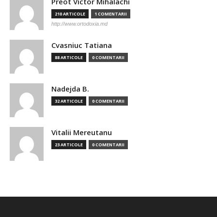
Preot Victor Mihalachi
210 ARTICOLE
1 COMENTARII
http://www.ortodoxia.md
Cvasniuc Tatiana
88 ARTICOLE
0 COMENTARII
Nadejda B.
32 ARTICOLE
0 COMENTARII
Vitalii Mereutanu
23 ARTICOLE
0 COMENTARII