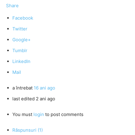
Share
Facebook
Twitter
Google+
Tumblr
LinkedIn
Mail
a întrebat
16 ani ago
last edited 2 ani ago
You must
login
to post comments
Răspunsuri (1)