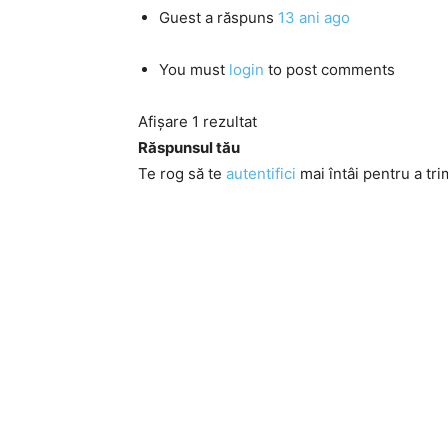
Guest
a răspuns
13 ani ago
You must
login
to post comments
Afișare 1 rezultat
Răspunsul tău
Te rog să te
autentifici
mai întâi pentru a tri