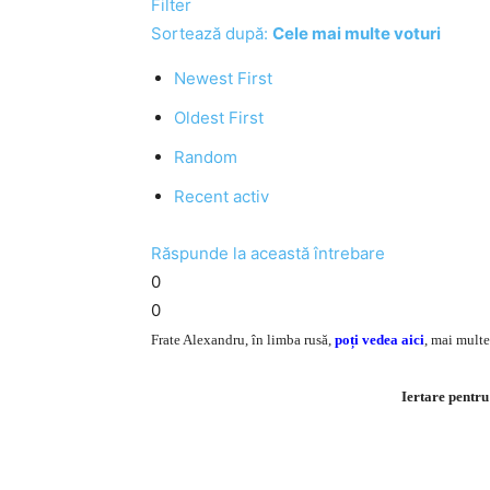
Filter
Sortează după:
Cele mai multe voturi
Newest First
Oldest First
Random
Recent activ
Răspunde la această întrebare
0
0
Frate Alexandru, în limba rusă,
poți vedea aici
, mai multe
Iertare pentru