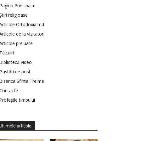
Pagina Principala
Știri religioase
Articole Ortodoxia.md
Articole de la vizitatori
Articole preluate
Tâlcuiri
Bibliotecă video
Gustări de post
Biserica Sfinta Treime
Contacte
Profețiile timpului
Ultimele articole