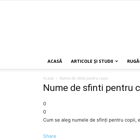
ACASĂ
ARTICOLE ŞI STUDII
RUGĂ
Acasă
Nume de sfinti pentru copii
Nume de sfinti pentru c
0
0
Cum se aleg numele de sfinţi pentru copii, 
Share