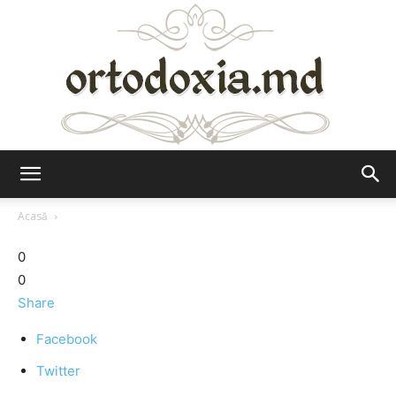
Ortodoxia.md
Acasă
0
0
Share
Facebook
Twitter