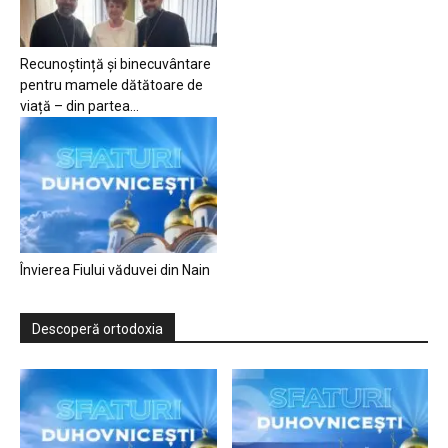
Recunoștință și binecuvântare
pentru mamele dătătoare de
viață – din partea...
Învierea Fiului văduvei din Nain
Descoperă ortodoxia