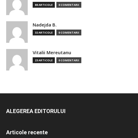
88 ARTICOLE
0 COMENTARII
Nadejda B.
32 ARTICOLE
0 COMENTARII
Vitalii Mereutanu
23 ARTICOLE
0 COMENTARII
ALEGEREA EDITORULUI
Articole recente