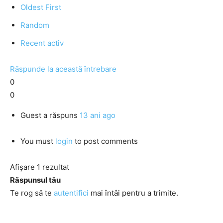
Oldest First
Random
Recent activ
Răspunde la această întrebare
0
0
Guest
a răspuns
13 ani ago
You must
login
to post comments
Afișare 1 rezultat
Răspunsul tău
Te rog să te
autentifici
mai întâi pentru a trimite.