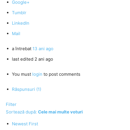
Google+
Tumblr
LinkedIn
Mail
a întrebat
13 ani ago
last edited 2 ani ago
You must
login
to post comments
Răspunsuri (1)
Filter
Sortează după:
Cele mai multe voturi
Newest First