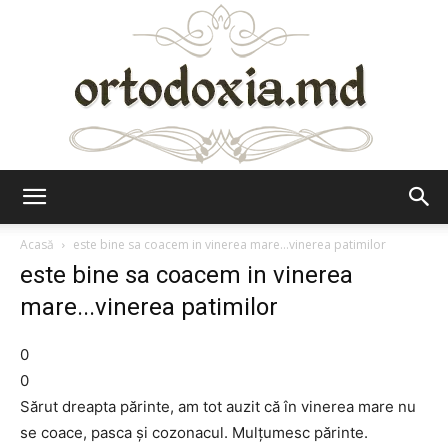
Ortodoxia.md
Acasă
este bine sa coacem in vinerea mare...vinerea patimilor
este bine sa coacem in vinerea
mare...vinerea patimilor
0
0
Sărut dreapta părinte, am tot auzit că în vinerea mare nu
se coace, pasca şi cozonacul. Mulţumesc părinte.