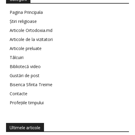
Pagina Principala
Știri religioase
Articole Ortodoxia.md
Articole de la vizitatori
Articole preluate
Tâlcuiri
Bibliotecă video
Gustări de post
Biserica Sfinta Treime
Contacte
Profețiile timpului
Ultimele articole