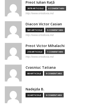
Preot Iulian Raţă
3878 ARTICOLE
6 COMENTARII
http://www.ortodoxia.md
Diacon Victor Casian
581 ARTICOLE
5 COMENTARII
http://www.ortodoxia.md
Preot Victor Mihalachi
210 ARTICOLE
1 COMENTARII
http://www.ortodoxia.md
Cvasniuc Tatiana
88 ARTICOLE
0 COMENTARII
Nadejda B.
32 ARTICOLE
0 COMENTARII