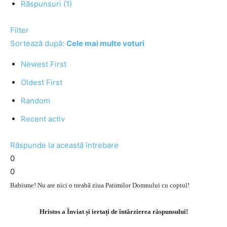
Răspunsuri (1)
Filter
Sortează după:
Cele mai multe voturi
Newest First
Oldest First
Random
Recent activ
Răspunde la această întrebare
0
0
Babisme! Nu are nici o treabă ziua Patimilor Domnului cu coptul!
Hristos a Înviat și iertați de întârzierea răspunsului!