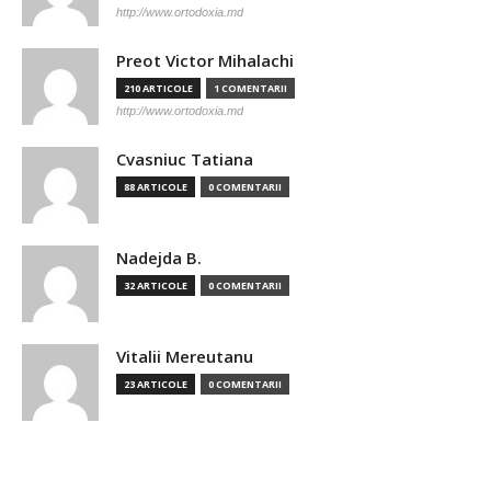
http://www.ortodoxia.md
Preot Victor Mihalachi
210 ARTICOLE
1 COMENTARII
http://www.ortodoxia.md
Cvasniuc Tatiana
88 ARTICOLE
0 COMENTARII
Nadejda B.
32 ARTICOLE
0 COMENTARII
Vitalii Mereutanu
23 ARTICOLE
0 COMENTARII