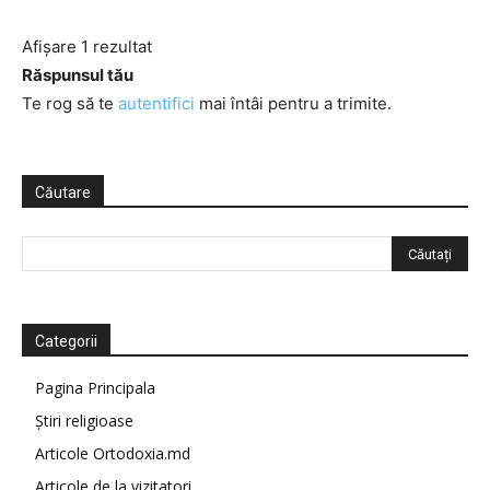
Afișare 1 rezultat
Răspunsul tău
Te rog să te
autentifici
mai întâi pentru a trimite.
Căutare
Categorii
Pagina Principala
Știri religioase
Articole Ortodoxia.md
Articole de la vizitatori