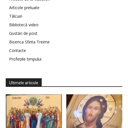
Articole preluate
Tâlcuiri
Bibliotecă video
Gustări de post
Biserica Sfinta Treime
Contacte
Profețiile timpului
Ultimele articole