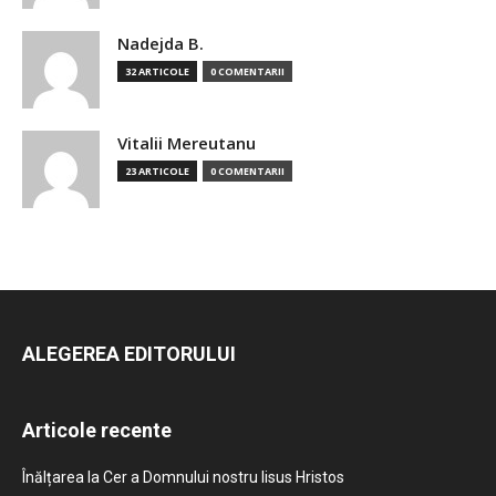
Nadejda B.
32 ARTICOLE
0 COMENTARII
Vitalii Mereutanu
23 ARTICOLE
0 COMENTARII
ALEGEREA EDITORULUI
Articole recente
Înălțarea la Cer a Domnului nostru Iisus Hristos