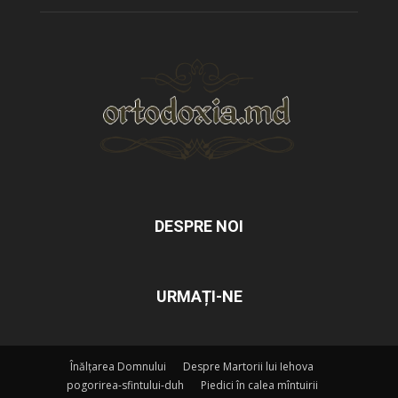
DESPRE NOI
URMAȚI-NE
Înălțarea Domnului
Despre Martorii lui Iehova
pogorirea-sfintului-duh
Piedici în calea mîntuirii