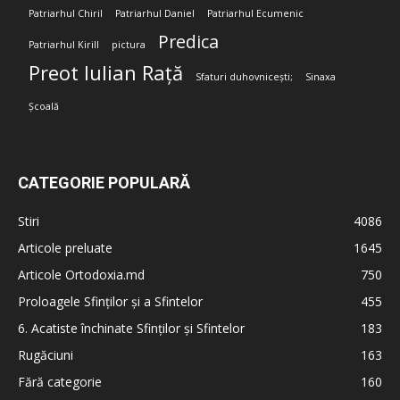
Patriarhul Chiril
Patriarhul Daniel
Patriarhul Ecumenic
Predica
Patriarhul Kirill
pictura
Preot Iulian Rață
Sfaturi duhovnicești;
Sinaxa
Școală
CATEGORIE POPULARĂ
Stiri
4086
Articole preluate
1645
Articole Ortodoxia.md
750
Proloagele Sfinților și a Sfintelor
455
6. Acatiste închinate Sfinților și Sfintelor
183
Rugăciuni
163
Fără categorie
160