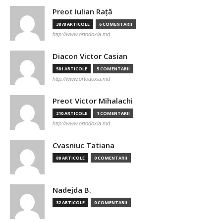
Preot Iulian Raţă
3878 ARTICOLE
6 COMENTARII
http://www.ortodoxia.md
Diacon Victor Casian
581 ARTICOLE
5 COMENTARII
http://www.ortodoxia.md
Preot Victor Mihalachi
210 ARTICOLE
1 COMENTARII
http://www.ortodoxia.md
Cvasniuc Tatiana
88 ARTICOLE
0 COMENTARII
Nadejda B.
32 ARTICOLE
0 COMENTARII