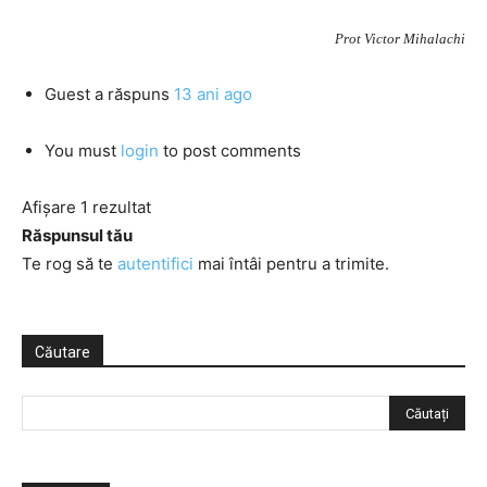
Prot Victor Mihalachi
Guest
a răspuns
13 ani ago
You must
login
to post comments
Afișare 1 rezultat
Răspunsul tău
Te rog să te
autentifici
mai întâi pentru a trimite.
Căutare