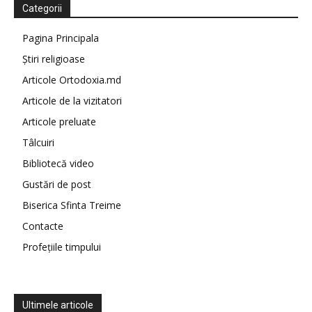
Categorii
Pagina Principala
Știri religioase
Articole Ortodoxia.md
Articole de la vizitatori
Articole preluate
Tâlcuiri
Bibliotecă video
Gustări de post
Biserica Sfinta Treime
Contacte
Profețiile timpului
Ultimele articole