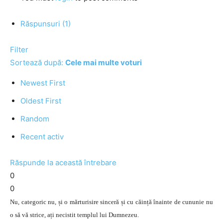
Răspunsuri (1)
Filter
Sortează după:
Cele mai multe voturi
Newest First
Oldest First
Random
Recent activ
Răspunde la această întrebare
0
0
Nu, categoric nu, și o mărturisire sinceră și cu căință înainte de cununie nu
o să vă strice, ați necistit templul lui Dumnezeu.