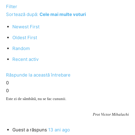
Filter
Sortează după:
Cele mai multe voturi
Newest First
Oldest First
Random
Recent activ
Răspunde la această întrebare
0
0
Este zi de sâmbătă, nu se fac cununii.
Prot Victor Mihalachi
Guest
a răspuns
13 ani ago