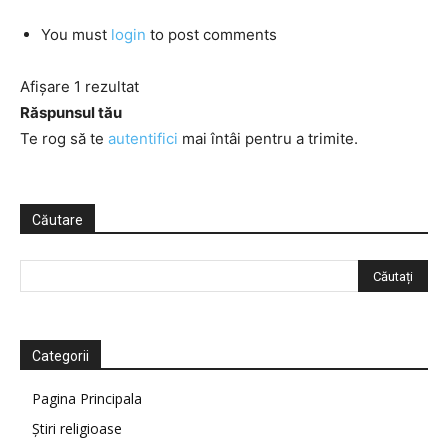
You must
login
to post comments
Afișare 1 rezultat
Răspunsul tău
Te rog să te
autentifici
mai întâi pentru a trimite.
Căutare
Categorii
Pagina Principala
Știri religioase