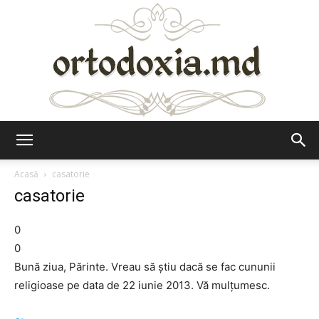
Ortodoxia.md
Acasă
casatorie
casatorie
0
0
Bună ziua, Părinte. Vreau să ştiu dacă se fac cununii
religioase pe data de 22 iunie 2013. Vă mulţumesc.