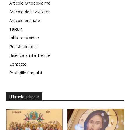
Articole Ortodoxia.md
Articole de la vizitatori
Articole preluate
Tâlcuiri
Bibliotecă video
Gustări de post
Biserica Sfinta Treime
Contacte
Profețiile timpului
Ultimele articole