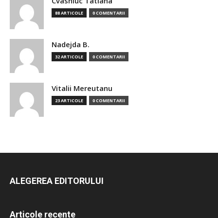
Cvasniuc Tatiana
88 ARTICOLE
0 COMENTARII
Nadejda B.
32 ARTICOLE
0 COMENTARII
Vitalii Mereutanu
23 ARTICOLE
0 COMENTARII
ALEGEREA EDITORULUI
Articole recente