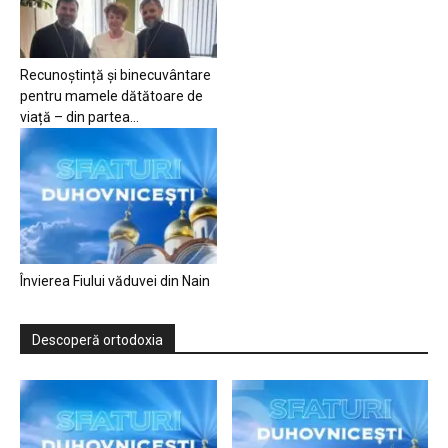
Recunoștință și binecuvântare
pentru mamele dătătoare de
viață – din partea...
Învierea Fiului văduvei din Nain
Descoperă ortodoxia