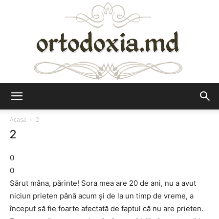
Ortodoxia.md
Acasă
2
2
0
0
Sărut mâna, părinte! Sora mea are 20 de ani, nu a avut
niciun prieten până acum şi de la un timp de vreme, a
început să fie foarte afectată de faptul că nu are prieten.