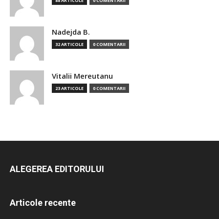
88 ARTICOLE
0 COMENTARII
Nadejda B.
32 ARTICOLE
0 COMENTARII
Vitalii Mereutanu
23 ARTICOLE
0 COMENTARII
ALEGEREA EDITORULUI
Articole recente