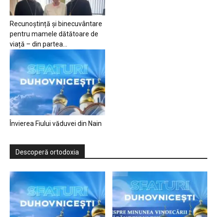
Recunoștință și binecuvântare
pentru mamele dătătoare de
viață – din partea...
Învierea Fiului văduvei din Nain
Descoperă ortodoxia