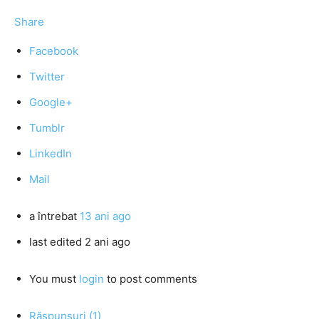
Share
Facebook
Twitter
Google+
Tumblr
LinkedIn
Mail
a întrebat
13 ani ago
last edited 2 ani ago
You must
login
to post comments
Răspunsuri (1)