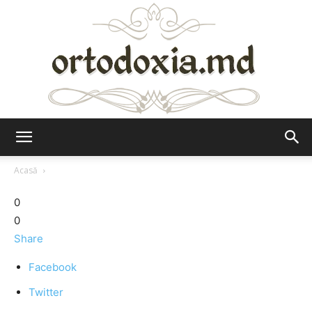
Ortodoxia.md
Acasă
0
0
Share
Facebook
Twitter