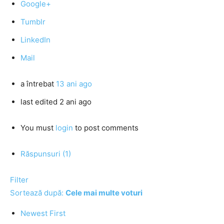
Google+
Tumblr
LinkedIn
Mail
a întrebat
13 ani ago
last edited 2 ani ago
You must
login
to post comments
Răspunsuri (1)
Filter
Sortează după:
Cele mai multe voturi
Newest First