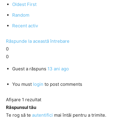
Oldest First
Random
Recent activ
Răspunde la această întrebare
0
0
Guest
a răspuns
13 ani ago
You must
login
to post comments
Afișare 1 rezultat
Răspunsul tău
Te rog să te
autentifici
mai întâi pentru a trimite.