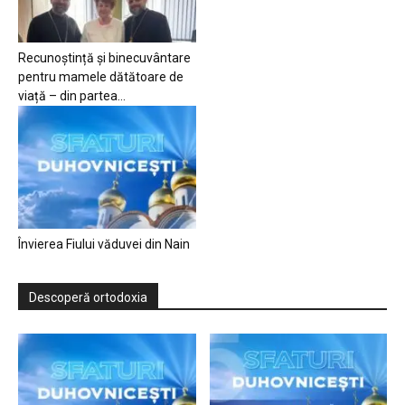
Recunoștință și binecuvântare
pentru mamele dătătoare de
viață – din partea...
Învierea Fiului văduvei din Nain
Descoperă ortodoxia