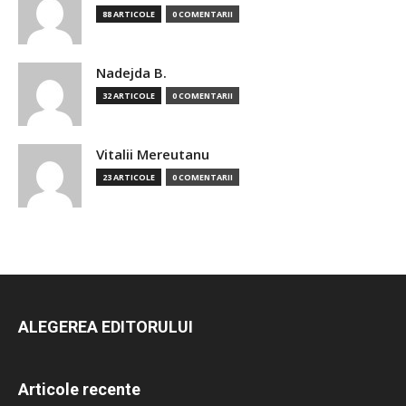
88 ARTICOLE
0 COMENTARII
Nadejda B.
32 ARTICOLE
0 COMENTARII
Vitalii Mereutanu
23 ARTICOLE
0 COMENTARII
ALEGEREA EDITORULUI
Articole recente