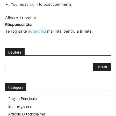
You must
login
to post comments
Afișare 1 rezultat
Răspunsul tău
Te rog să te
autentifici
mai întâi pentru a trimite.
Căutare
Categorii
Pagina Principala
Știri religioase
Articole Ortodoxia.md