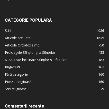
CATEGORIE POPULARĂ
Stiri
4086
Articole preluate
1645
Articole Ortodoxia.md
750
Proloagele Sfinților și a Sfintelor
455
6. Acatiste închinate Sfinților și Sfintelor
183
Rugăciuni
163
Fără categorie
160
Poezia religioasă
160
Stiri religioase
79
Comentarii recente