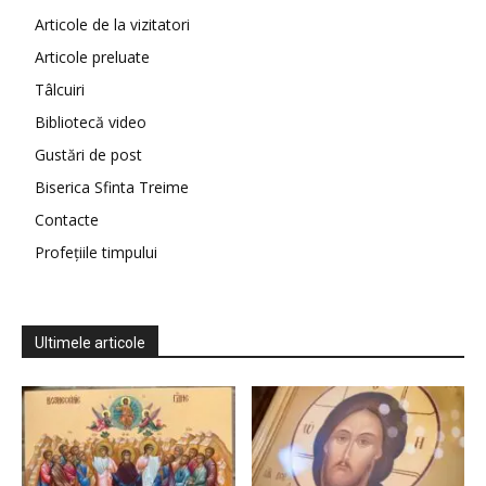
Articole de la vizitatori
Articole preluate
Tâlcuiri
Bibliotecă video
Gustări de post
Biserica Sfinta Treime
Contacte
Profețiile timpului
Ultimele articole