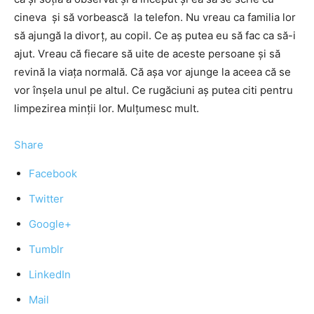
cineva și să vorbească la telefon. Nu vreau ca familia lor
să ajungă la divorț, au copil. Ce aș putea eu să fac ca să-i
ajut. Vreau că fiecare să uite de aceste persoane și să
revină la viața normală. Că așa vor ajunge la aceea că se
vor înșela unul pe altul. Ce rugăciuni aș putea citi pentru
limpezirea minții lor. Mulțumesc mult.
Share
Facebook
Twitter
Google+
Tumblr
LinkedIn
Mail