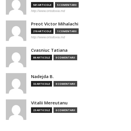
581 ARTICOLE
5 COMENTARII
http://www.ortodoxia.md
Preot Victor Mihalachi
210 ARTICOLE
1 COMENTARII
http://www.ortodoxia.md
Cvasniuc Tatiana
88 ARTICOLE
0 COMENTARII
Nadejda B.
32 ARTICOLE
0 COMENTARII
Vitalii Mereutanu
23 ARTICOLE
0 COMENTARII