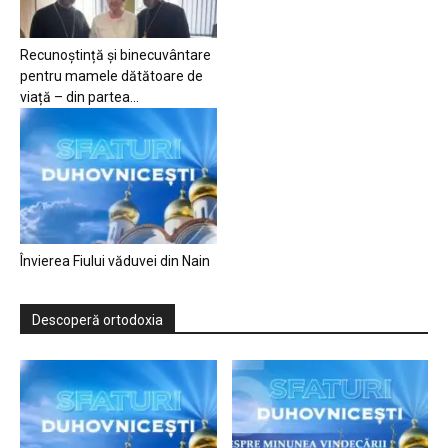
Recunoștință și binecuvântare
pentru mamele dătătoare de
viață – din partea...
Învierea Fiului văduvei din Nain
Descoperă ortodoxia