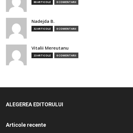
88 ARTICOLE
0 COMENTARII
Nadejda B.
32 ARTICOLE
0 COMENTARII
Vitalii Mereutanu
23 ARTICOLE
0 COMENTARII
ALEGEREA EDITORULUI
Articole recente