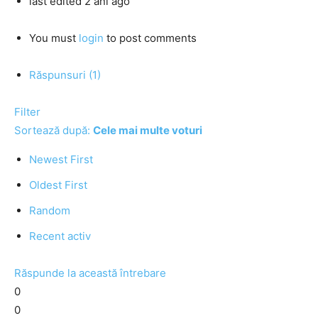
last edited 2 ani ago
You must
login
to post comments
Răspunsuri (1)
Filter
Sortează după:
Cele mai multe voturi
Newest First
Oldest First
Random
Recent activ
Răspunde la această întrebare
0
0