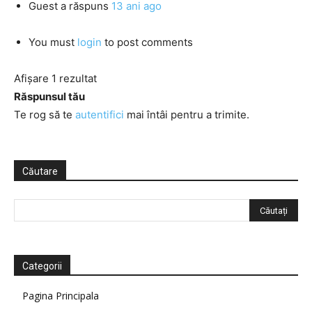
Guest
a răspuns
13 ani ago
You must
login
to post comments
Afișare 1 rezultat
Răspunsul tău
Te rog să te
autentifici
mai întâi pentru a trimite.
Căutare
Categorii
Pagina Principala