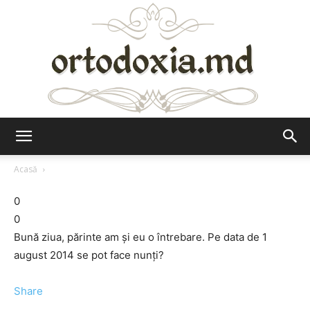
Ortodoxia.md
Acasă
0
0
Bună ziua, părinte am şi eu o întrebare. Pe data de 1
august 2014 se pot face nunţi?
Share