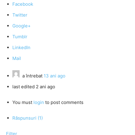
Facebook
Twitter
Google+
Tumblr
LinkedIn
Mail
a întrebat
13 ani ago
last edited 2 ani ago
You must
login
to post comments
Răspunsuri (1)
Filter