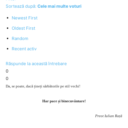
Sortează după:
Cele mai multe voturi
Newest First
Oldest First
Random
Recent activ
Răspunde la această întrebare
0
0
Da, se poate, dacă țineți sărbătorile pe stil vechi!
Har pace și binecuvântare!
Preot Iulian Rață