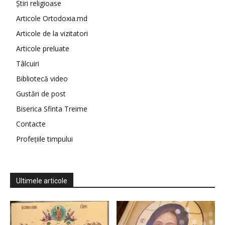
Știri religioase
Articole Ortodoxia.md
Articole de la vizitatori
Articole preluate
Tâlcuiri
Bibliotecă video
Gustări de post
Biserica Sfinta Treime
Contacte
Profețiile timpului
Ultimele articole