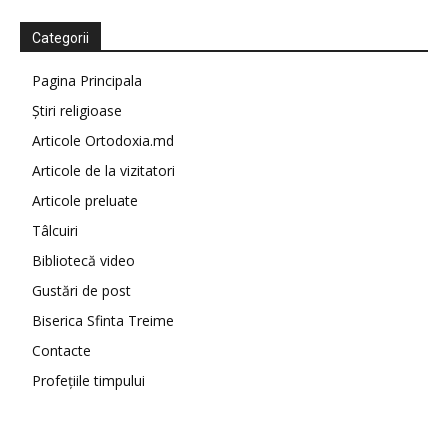
Categorii
Pagina Principala
Știri religioase
Articole Ortodoxia.md
Articole de la vizitatori
Articole preluate
Tâlcuiri
Bibliotecă video
Gustări de post
Biserica Sfinta Treime
Contacte
Profețiile timpului