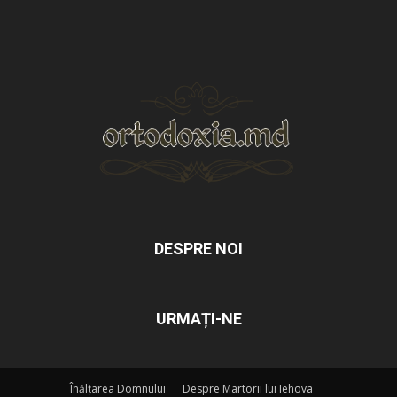
DESPRE NOI
URMAȚI-NE
Înălțarea Domnului
Despre Martorii lui Iehova