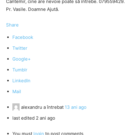
Cantemir, cine are nevoie poate să întrebe. 079559429.
Pr. Vasile. Doamne Ajută.
Share
Facebook
Twitter
Google+
Tumblr
LinkedIn
Mail
alexandru
a întrebat
13 ani ago
last edited 2 ani ago
You must
login
to post comments