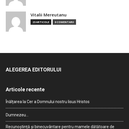
Vitalii Mereutanu
23 ARTICOLE
0 COMENTARII
ALEGEREA EDITORULUI
Articole recente
Înălțarea la Cer a Domnului nostru Iisus Hristos
Dumnezeu…
Recunoștință și binecuvântare pentru mamele dătătoare de