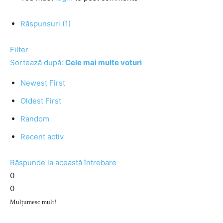
Răspunsuri (1)
Filter
Sortează după:
Cele mai multe voturi
Newest First
Oldest First
Random
Recent activ
Răspunde la această întrebare
0
0
Mulțumesc mult!