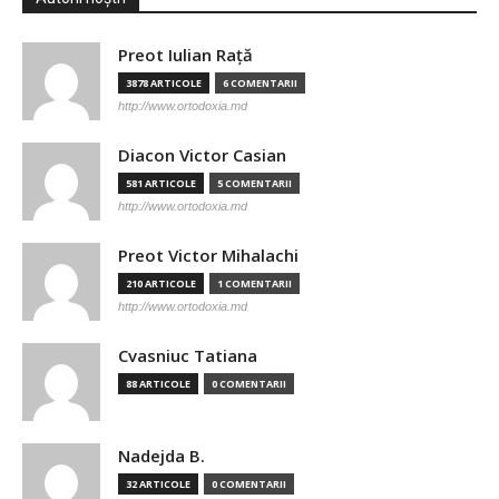
Preot Iulian Raţă
3878 ARTICOLE
6 COMENTARII
http://www.ortodoxia.md
Diacon Victor Casian
581 ARTICOLE
5 COMENTARII
http://www.ortodoxia.md
Preot Victor Mihalachi
210 ARTICOLE
1 COMENTARII
http://www.ortodoxia.md
Cvasniuc Tatiana
88 ARTICOLE
0 COMENTARII
Nadejda B.
32 ARTICOLE
0 COMENTARII