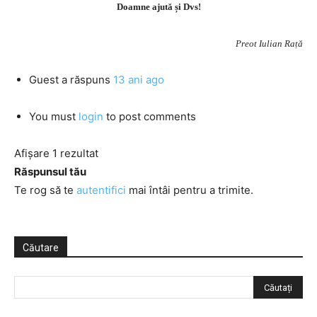
Doamne ajută și Dvs!
Preot Iulian Rață
Guest
a răspuns
13 ani ago
You must
login
to post comments
Afișare 1 rezultat
Răspunsul tău
Te rog să te
autentifici
mai întâi pentru a trimite.
Căutare