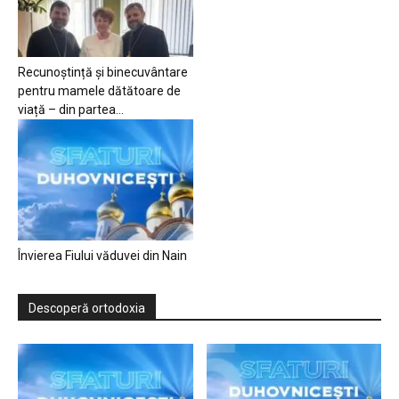
Recunoștință și binecuvântare
pentru mamele dătătoare de
viață – din partea...
Învierea Fiului văduvei din Nain
Descoperă ortodoxia