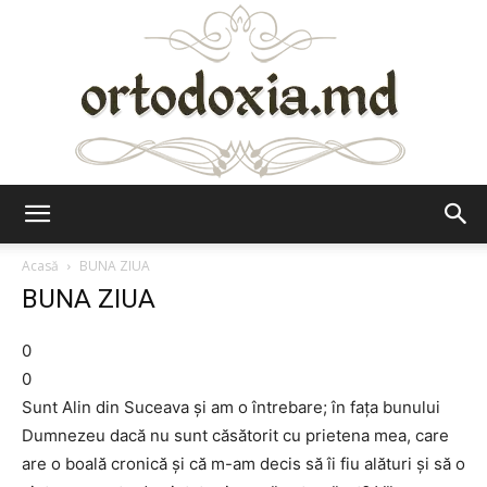
Ortodoxia.md
Acasă
BUNA ZIUA
BUNA ZIUA
0
0
Sunt Alin din Suceava şi am o întrebare; în faţa bunului
Dumnezeu dacă nu sunt căsătorit cu prietena mea, care
are o boală cronică şi că m-am decis să îi fiu alături şi să o