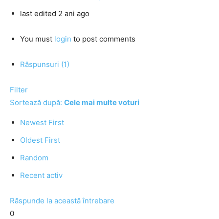
last edited 2 ani ago
You must
login
to post comments
Răspunsuri (1)
Filter
Sortează după:
Cele mai multe voturi
Newest First
Oldest First
Random
Recent activ
Răspunde la această întrebare
0