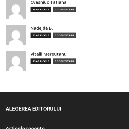
Cvasniuc Tatiana
88 ARTICOLE
0 COMENTARII
Nadejda B.
32 ARTICOLE
0 COMENTARII
Vitalii Mereutanu
23 ARTICOLE
0 COMENTARII
ALEGEREA EDITORULUI
Articole recente