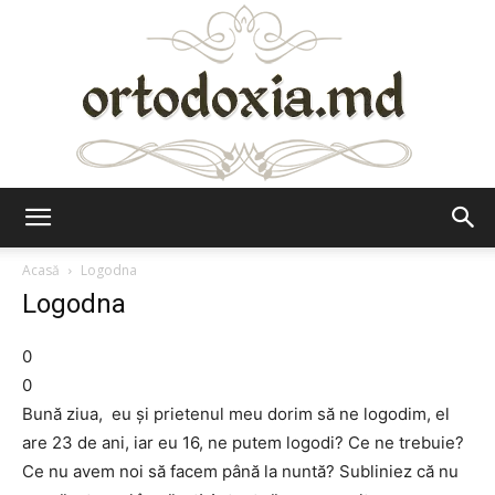
Ortodoxia.md
Acasă
Logodna
Logodna
0
0
Bună ziua, eu și prietenul meu dorim să ne logodim, el
are 23 de ani, iar eu 16, ne putem logodi? Ce ne trebuie?
Ce nu avem noi să facem până la nuntă? Subliniez că nu