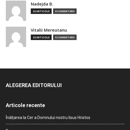
Nadejda B.
32 ARTICOLE
0 COMENTARII
Vitalii Mereutanu
23 ARTICOLE
0 COMENTARII
ALEGEREA EDITORULUI
Articole recente
Înălțarea la Cer a Domnului nostru Iisus Hristos