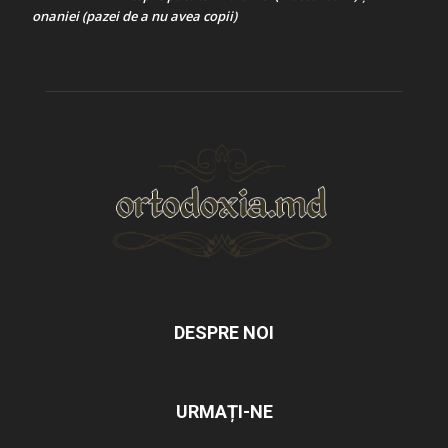
onaniei (pazei de a nu avea copii)
DESPRE NOI
URMAȚI-NE