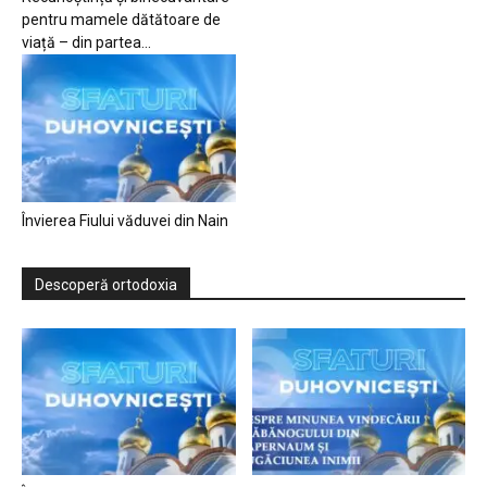
pentru mamele dătătoare de
viață – din partea...
Învierea Fiului văduvei din Nain
Descoperă ortodoxia