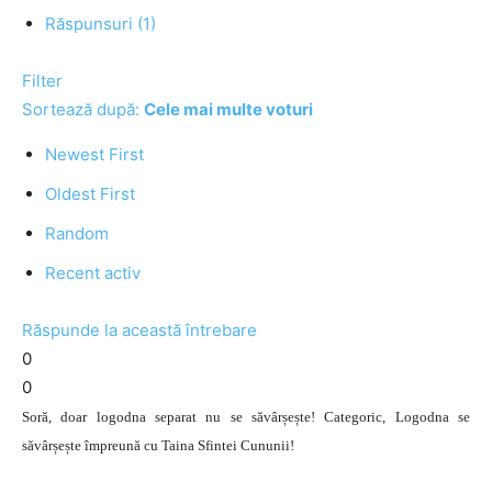
Răspunsuri (1)
Filter
Sortează după:
Cele mai multe voturi
Newest First
Oldest First
Random
Recent activ
Răspunde la această întrebare
0
0
Soră, doar logodna separat nu se săvârșește! Categoric, Logodna se
săvârșește împreună cu Taina Sfintei Cununii!