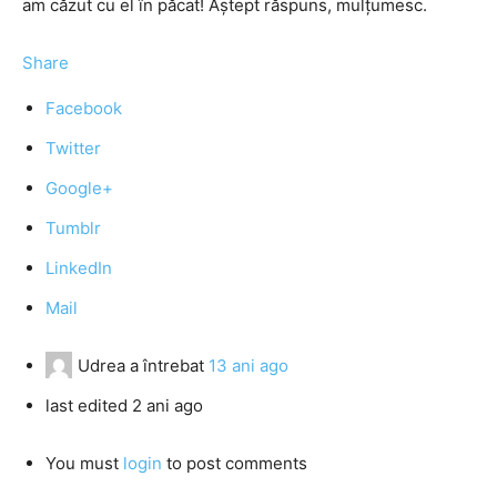
am căzut cu el în păcat! Aștept răspuns, mulțumesc.
Share
Facebook
Twitter
Google+
Tumblr
LinkedIn
Mail
Udrea
a întrebat
13 ani ago
last edited 2 ani ago
You must
login
to post comments