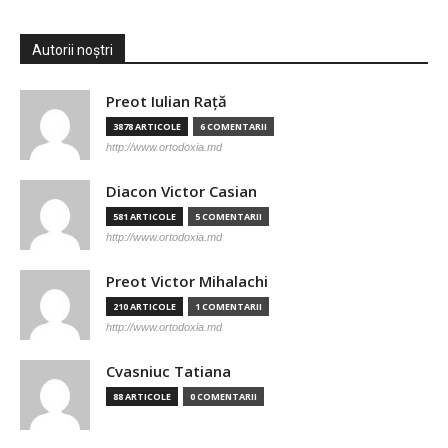
Autorii noștri
Preot Iulian Raţă
3878 ARTICOLE
6 COMENTARII
http://www.ortodoxia.md
Diacon Victor Casian
581 ARTICOLE
5 COMENTARII
http://www.ortodoxia.md
Preot Victor Mihalachi
210 ARTICOLE
1 COMENTARII
http://www.ortodoxia.md
Cvasniuc Tatiana
88 ARTICOLE
0 COMENTARII