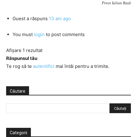
Preot Iulian Rață
Guest
a răspuns
13 ani ago
You must
login
to post comments
Afișare 1 rezultat
Răspunsul tău
Te rog să te
autentifici
mai întâi pentru a trimite.
Căutare
Categorii