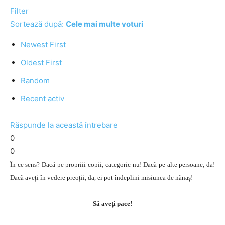
Filter
Sortează după:
Cele mai multe voturi
Newest First
Oldest First
Random
Recent activ
Răspunde la această întrebare
0
0
În ce sens? Dacă pe propriii copii, categoric nu! Dacă pe alte persoane, da!
Dacă aveți în vedere preoții, da, ei pot îndeplini misiunea de nănaș!
Să aveți pace!