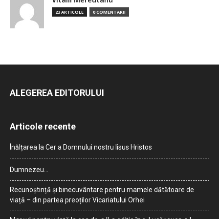
23 ARTICOLE
0 COMENTARII
ALEGEREA EDITORULUI
Articole recente
Înălțarea la Cer a Domnului nostru Iisus Hristos
Dumnezeu…
Recunoștință și binecuvântare pentru mamele dătătoare de
viață – din partea preoților Vicariatului Orhei