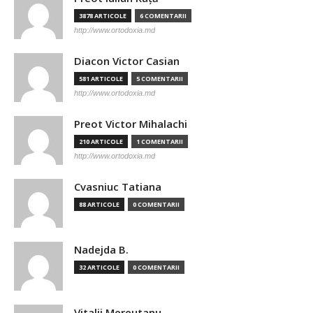
3878 ARTICOLE
6 COMENTARII
http://www.ortodoxia.md
Diacon Victor Casian
581 ARTICOLE
5 COMENTARII
http://www.ortodoxia.md
Preot Victor Mihalachi
210 ARTICOLE
1 COMENTARII
http://www.ortodoxia.md
Cvasniuc Tatiana
88 ARTICOLE
0 COMENTARII
Nadejda B.
32 ARTICOLE
0 COMENTARII
Vitalii Mereutanu