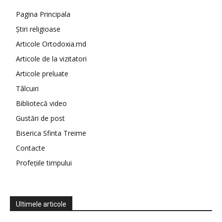
Pagina Principala
Știri religioase
Articole Ortodoxia.md
Articole de la vizitatori
Articole preluate
Tâlcuiri
Bibliotecă video
Gustări de post
Biserica Sfinta Treime
Contacte
Profețiile timpului
Ultimele articole